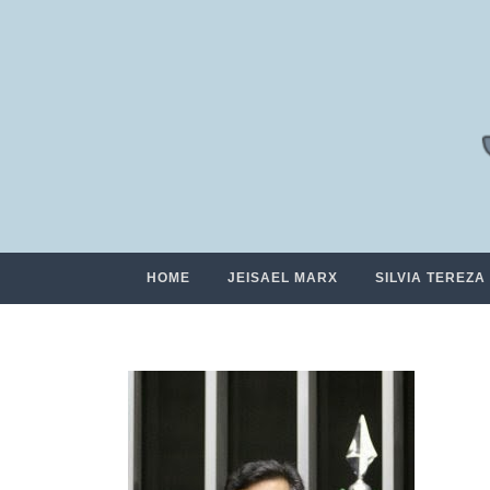
HOME
JEISAEL MARX
SILVIA TEREZA