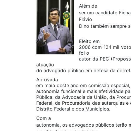
Além de
ser um candidato Ficha
Flávio
Dino também sempre se
Eleito em
2006 com 124 mil voto
foi o
autor da PEC (Proposta
atuação
do advogado público em defesa da correta
Aprovada
em maio deste ano em comissão especial, a
autonomia funcional e mais efetividade pa
Pública, da Advocacia da União, da Procu
Federal, da Procuradoria das autarquias e
Distrito Federal e dos Municípios.
Com a
autonomia, os advogados públicos terão m