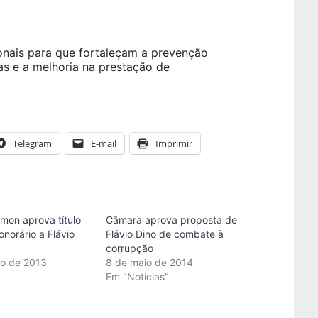
onais para que fortaleçam a prevenção
as e a melhoria na prestação de
Telegram
E-mail
Imprimir
mon aprova título
Câmara aprova proposta de
norário a Flávio
Flávio Dino de combate à
corrupção
ro de 2013
8 de maio de 2014
"
Em "Notícias"