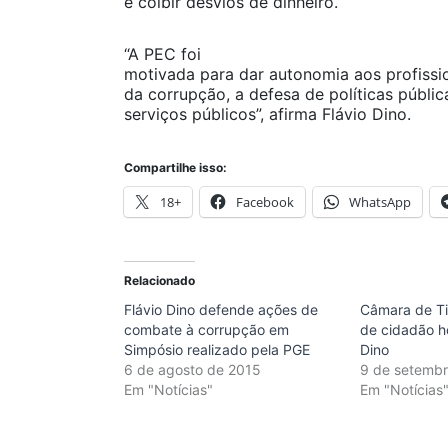
e coibir desvios de dinheiro.
“A PEC foi
motivada para dar autonomia aos profissi
da corrupção, a defesa de políticas públic
serviços públicos”, afirma Flávio Dino.
Compartilhe isso:
18+
Facebook
WhatsApp
Relacionado
Flávio Dino defende ações de
Câmara de Ti
combate à corrupção em
de cidadão ho
Simpósio realizado pela PGE
Dino
6 de agosto de 2015
9 de setemb
Em "Notícias"
Em "Notícias