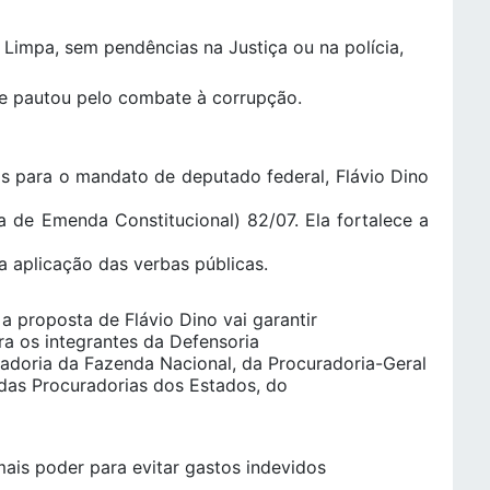
 Limpa, sem pendências na Justiça ou na polícia,
 pautou pelo combate à corrupção.
s para o mandato de deputado federal, Flávio Dino
 de Emenda Constitucional) 82/07. Ela fortalece a
 aplicação das verbas públicas.
 proposta de Flávio Dino vai garantir
ra os integrantes da Defensoria
radoria da Fazenda Nacional, da Procuradoria-Geral
 das Procuradorias dos Estados, do
ais poder para evitar gastos indevidos