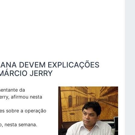
EANA DEVEM EXPLICAÇÕES
 MÁRCIO JERRY
entante da
rry, afirmou nesta
ões sobre a operação
o, nesta semana.