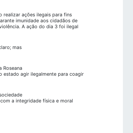
realizar ações ilegais para fins
 garante imunidade aos cidadãos de
iolência. A ação do dia 3 foi ilegal
laro; mas
ra Roseana
o estado agir ilegalmente para coagir
 sociedade
 com a integridade física e moral