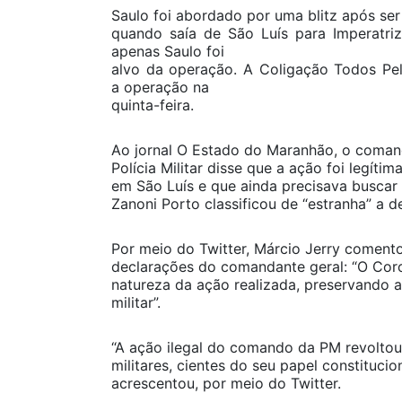
Saulo foi abordado por uma blitz após ser
quando saía de São Luís para Imperatriz
apenas Saulo foi
alvo da operação. A Coligação Todos Pe
a operação na
quinta-feira.
Ao jornal O Estado do Maranhão, o coma
Polícia Militar disse que a ação foi legíti
em São Luís e que ainda precisava buscar
Zanoni Porto classificou de “estranha” a d
Por meio do Twitter, Márcio Jerry coment
declarações do comandante geral: “O Coro
natureza da ação realizada, preservando 
militar”.
“A ação ilegal do comando da PM revoltou
militares, cientes do seu papel constitucio
acrescentou, por meio do Twitter.