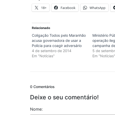
18+
Facebook
WhatsApp
Relacionado
Coligação Todos pelo Maranhão
Ministério Púb
acusa governadora de usar a
operação ileg
Polícia para coagir adversário
campanha de 
4 de setembro de 2014
5 de setemb
Em "Notícias"
Em "Notícias
0 Comentários
Deixe o seu comentário!
Nome: