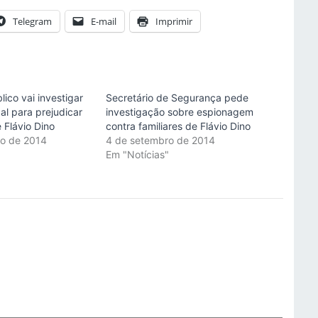
Telegram
E-mail
Imprimir
lico vai investigar
Secretário de Segurança pede
al para prejudicar
investigação sobre espionagem
Flávio Dino
contra familiares de Flávio Dino
ro de 2014
4 de setembro de 2014
"
Em "Notícias"