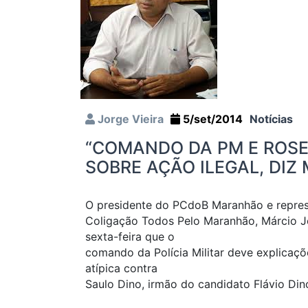
Jorge Vieira
5/set/2014
Notícias
“COMANDO DA PM E ROS
SOBRE AÇÃO ILEGAL, DIZ
O presidente do PCdoB Maranhão e repres
Coligação Todos Pelo Maranhão, Márcio Je
sexta-feira que o
comando da Polícia Militar deve explicaç
atípica contra
Saulo Dino, irmão do candidato Flávio Din