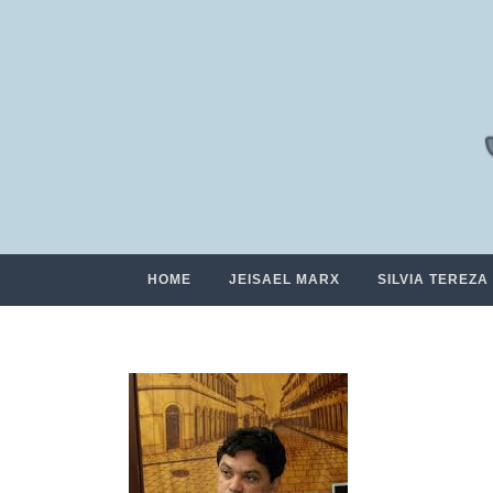
HOME
JEISAEL MARX
SILVIA TEREZA