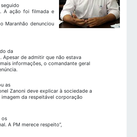
 seguido
. A ação foi filmada e
lo Maranhão denunciou
ndo da
ma. Apesar de admitir que não estava
 mais informações, o comandante geral
enúncia.
ou as
nel Zanoni deve explicar à sociedade a
a imagem da respeitável corporação
 os
nal. A PM merece respeito”,