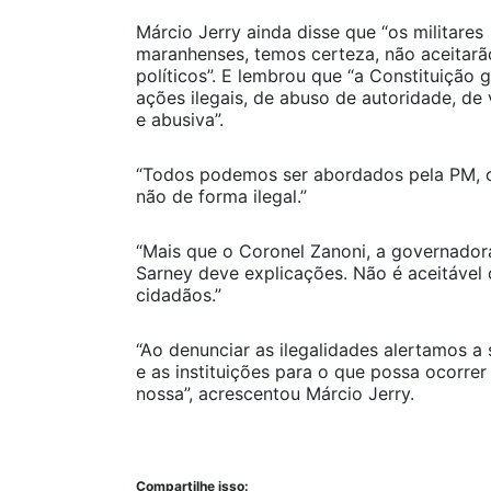
Márcio Jerry ainda disse que “os militares
maranhenses, temos certeza, não aceitarão 
políticos”. E lembrou que “a Constituição
ações ilegais, de abuso de autoridade, de v
e abusiva”.
“Todos podemos ser abordados pela PM, c
não de forma ilegal.”
“Mais que o Coronel Zanoni, a governado
Sarney deve explicações. Não é aceitável 
cidadãos.”
“Ao denunciar as ilegalidades alertamos a
e as instituições para o que possa ocorrer
nossa”, acrescentou Márcio Jerry.
Compartilhe isso: