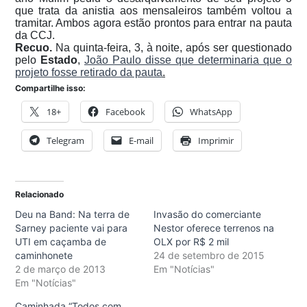
que trata da anistia aos mensaleiros também voltou a
tramitar. Ambos agora estão prontos para entrar na pauta
da CCJ.
Recuo.
Na quinta-feira, 3, à noite, após ser questionado
pelo
Estado
,
João Paulo disse que determinaria que o
projeto fosse retirado da pauta
.
Compartilhe isso:
18+
Facebook
WhatsApp
Telegram
E-mail
Imprimir
Relacionado
Deu na Band: Na terra de
Invasão do comerciante
Sarney paciente vai para
Nestor oferece terrenos na
UTI em caçamba de
OLX por R$ 2 mil
caminhonete
24 de setembro de 2015
2 de março de 2013
Em "Notícias"
Em "Notícias"
Caminhada “Todos com