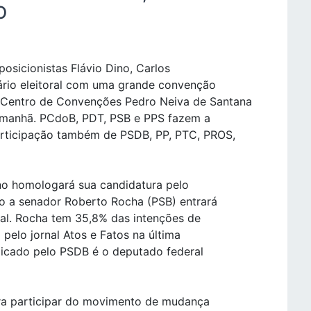
O
osicionistas Flávio Dino, Carlos
rio eleitoral com uma grande convenção
 Centro de Convenções Pedro Neiva de Santana
a manhã. PCdoB, PDT, PSB e PPS fazem a
ticipação também de PSDB, PP, PTC, PROS,
no homologará sua candidatura pelo
 a senador Roberto Rocha (PSB) entrará
al. Rocha tem 35,8% das intenções de
elo jornal Atos e Fatos na última
dicado pelo PSDB é o deputado federal
ra participar do movimento de mudança