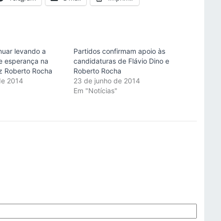
nuar levando a
Partidos confirmam apoio às
 esperança na
candidaturas de Flávio Dino e
z Roberto Rocha
Roberto Rocha
de 2014
23 de junho de 2014
"
Em "Notícias"