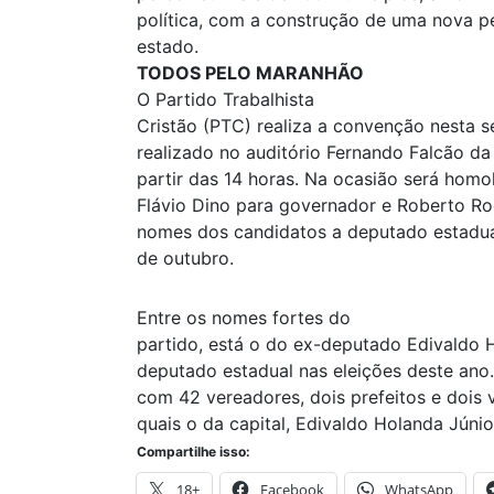
política, com a construção de uma nova p
estado.
TODOS PELO MARANHÃO
O Partido Trabalhista
Cristão (PTC) realiza a convenção nesta se
realizado no auditório Fernando Falcão da
partir das 14 horas. Na ocasião será hom
Flávio Dino para governador e Roberto Ro
nomes dos candidatos a deputado estadual
de outubro.
Entre os nomes fortes do
partido, está o do ex-deputado Edivaldo 
deputado estadual nas eleições deste ano
com 42 vereadores, dois prefeitos e dois 
quais o da capital, Edivaldo Holanda Júnio
Compartilhe isso:
18+
Facebook
WhatsApp