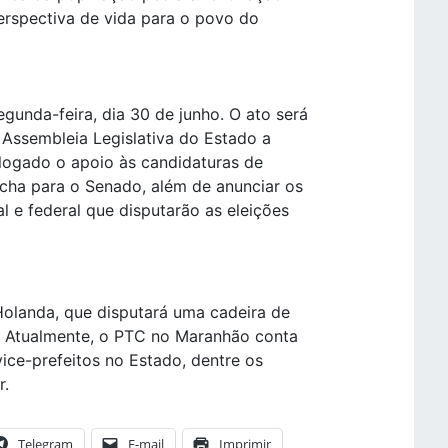
erspectiva de vida para o povo do
gunda-feira, dia 30 de junho. O ato será
 Assembleia Legislativa do Estado a
ologado o apoio às candidaturas de
cha para o Senado, além de anunciar os
 e federal que disputarão as eleições
Holanda, que disputará uma cadeira de
. Atualmente, o PTC no Maranhão conta
vice-prefeitos no Estado, dentre os
r.
Telegram
E-mail
Imprimir