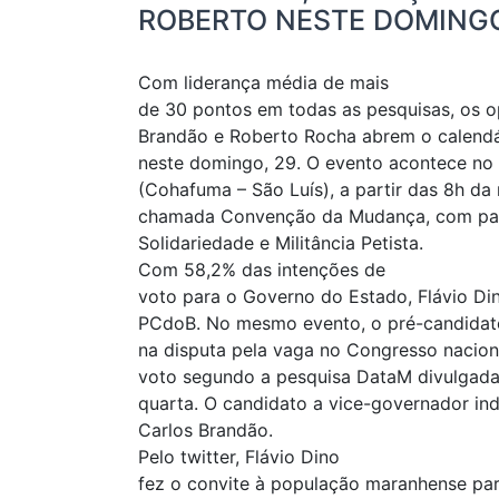
ROBERTO NESTE DOMING
Com liderança média de mais
de 30 pontos em todas as pesquisas, os op
Brandão e Roberto Rocha abrem o calendá
neste domingo, 29. O evento acontece no
(Cohafuma – São Luís), a partir das 8h d
chamada Convenção da Mudança, com par
Solidariedade e Militância Petista.
Com 58,2% das intenções de
voto para o Governo do Estado, Flávio Di
PCdoB. No mesmo evento, o pré-candidato
na disputa pela vaga no Congresso nacion
voto segundo a pesquisa DataM divulgada p
quarta. O candidato a vice-governador in
Carlos Brandão.
Pelo twitter, Flávio Dino
fez o convite à população maranhense pa