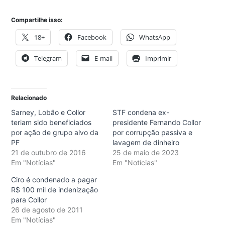
Compartilhe isso:
18+
Facebook
WhatsApp
Telegram
E-mail
Imprimir
Relacionado
Sarney, Lobão e Collor
STF condena ex-
teriam sido beneficiados
presidente Fernando Collor
por ação de grupo alvo da
por corrupção passiva e
PF
lavagem de dinheiro
21 de outubro de 2016
25 de maio de 2023
Em "Notícias"
Em "Notícias"
Ciro é condenado a pagar
R$ 100 mil de indenização
para Collor
26 de agosto de 2011
Em "Notícias"