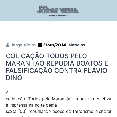
Jorge Vieira
3/out/2014
Notícias
COLIGAÇÃO TODOS PELO
MARANHÃO REPUDIA BOATOS E
FALSIFICAÇÃO CONTRA FLÁVIO
DINO
A
coligação “Todos pelo Maranhão” concedeu coletiva
à imprensa na noite desta
sexta (03) repudiando ações de terrorismo eleitoral