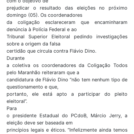
com o objetivo de
prejudicar o resultado das eleições no próximo
domingo (05). Os coordenadores
da coligação esclareceram que encaminharam
denúncia à Polícia Federal e ao
Tribunal Superior Eleitoral pedindo investigações
sobre a origem da falsa
certidão que circula contra Flávio Dino.
Durante
a coletiva os coordenadores da Coligação Todos
pelo Maranhão reiteraram que a
candidatura de Flávio Dino “não tem nenhum tipo de
questionamento e que,
portanto, ele está apto a participar do pleito
eleitoral”.
Para
o presidente Estadual do PCdoB, Márcio Jerry, a
eleição deve ser baseada em
princípios legais e éticos. “Infelizmente ainda temos