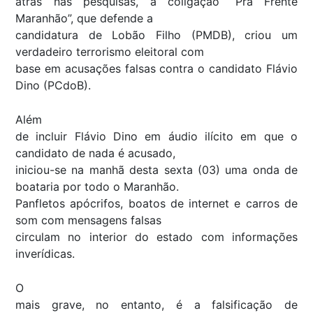
atrás nas pesquisas, a coligação “Pra Frente
Maranhão”, que defende a
candidatura de Lobão Filho (PMDB), criou um
verdadeiro terrorismo eleitoral com
base em acusações falsas contra o candidato Flávio
Dino (PCdoB).
Além
de incluir Flávio Dino em áudio ilícito em que o
candidato de nada é acusado,
iniciou-se na manhã desta sexta (03) uma onda de
boataria por todo o Maranhão.
Panfletos apócrifos, boatos de internet e carros de
som com mensagens falsas
circulam no interior do estado com informações
inverídicas.
O
mais grave, no entanto, é a falsificação de