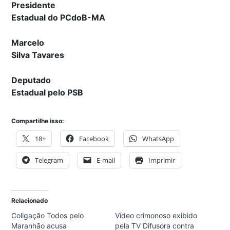
Presidente
Estadual do PCdoB-MA
Marcelo
Silva Tavares
Deputado
Estadual pelo PSB
Compartilhe isso:
18+
Facebook
WhatsApp
Telegram
E-mail
Imprimir
Relacionado
Coligação Todos pelo
Vídeo crimonoso exibido
Maranhão acusa
pela TV Difusora contra