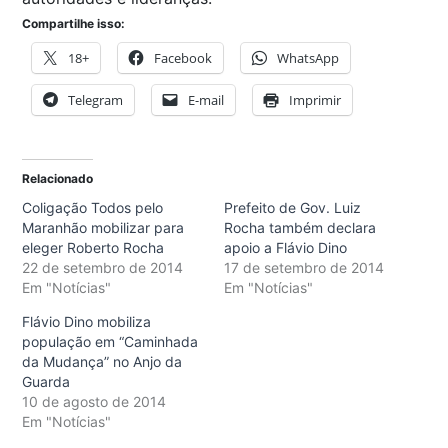
Compartilhe isso:
18+
Facebook
WhatsApp
Telegram
E-mail
Imprimir
Relacionado
Coligação Todos pelo
Prefeito de Gov. Luiz
Maranhão mobilizar para
Rocha também declara
eleger Roberto Rocha
apoio a Flávio Dino
22 de setembro de 2014
17 de setembro de 2014
Em "Notícias"
Em "Notícias"
Flávio Dino mobiliza
população em “Caminhada
da Mudança” no Anjo da
Guarda
10 de agosto de 2014
Em "Notícias"