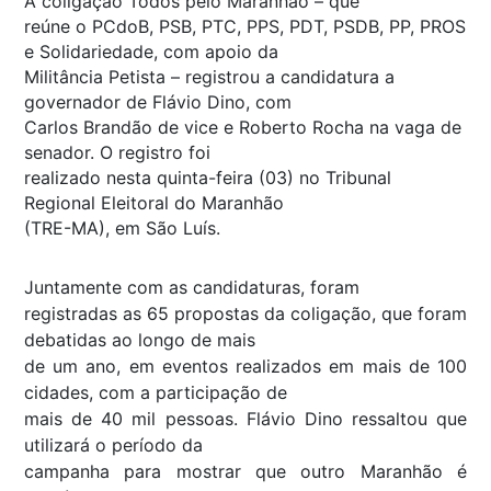
A coligação Todos pelo Maranhão – que
reúne o PCdoB, PSB, PTC, PPS, PDT, PSDB, PP, PROS
e Solidariedade, com apoio da
Militância Petista – registrou a candidatura a
governador de Flávio Dino, com
Carlos Brandão de vice e Roberto Rocha na vaga de
senador. O registro foi
realizado nesta quinta-feira (03) no Tribunal
Regional Eleitoral do Maranhão
(TRE-MA), em São Luís.
Juntamente com as candidaturas, foram
registradas as 65 propostas da coligação, que foram
debatidas ao longo de mais
de um ano, em eventos realizados em mais de 100
cidades, com a participação de
mais de 40 mil pessoas. Flávio Dino ressaltou que
utilizará o período da
campanha para mostrar que outro Maranhão é