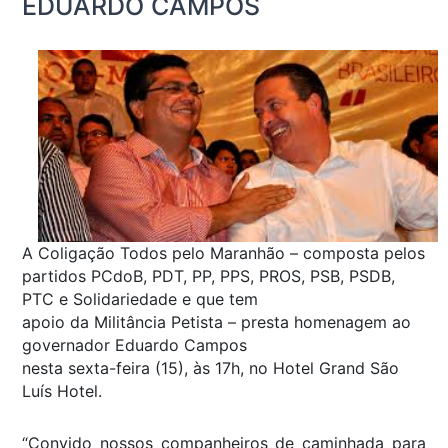
EDUARDO CAMPOS
A Coligação Todos pelo Maranhão – composta pelos
partidos PCdoB, PDT, PP, PPS, PROS, PSB, PSDB,
PTC e Solidariedade e que tem
apoio da Militância Petista – presta homenagem ao
governador Eduardo Campos
nesta sexta-feira (15), às 17h, no Hotel Grand São
Luís Hotel.
“Convido nossos companheiros de caminhada para