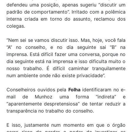
defendeu uma posição, apenas sugeriu “discutir um
padrão de comportamento”. Irritado com a polêmica
interna criada em torno do assunto, reclamou dos
colegas.
“Nem sei se vamos discutir isso. Mas, hoje, você fala
“A” no conselho, e no dia seguinte sai “B” na
imprensa. Está difícil fazer uma conversa, porque no
dia seguinte está na imprensa e isso dificulta muito o
nosso trabalho. É difícil caminhar tranquilamente
num ambiente onde não existe privacidade”.
Conselheiros ouvidos pela
Folha
identificaram no e-
mail de Munhoz uma forma “indireta” e
“aparentemente despretensiosa” de tentar reduzir a
transparência no trabalho do conselho.
E isso, justamente num momento em que o órgão
corre risco de perder o poder de investigar as