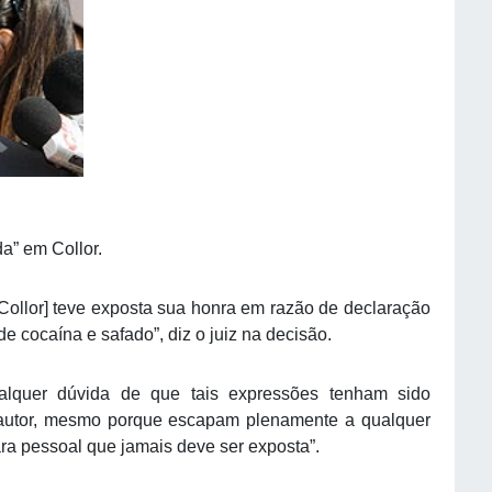
a” em Collor.
 [Collor] teve exposta sua honra em razão de declaração
e cocaína e safado”, diz o juiz na decisão.
alquer dúvida de que tais expressões tenham sido
o autor, mesmo porque escapam plenamente a qualquer
ra pessoal que jamais deve ser exposta”.