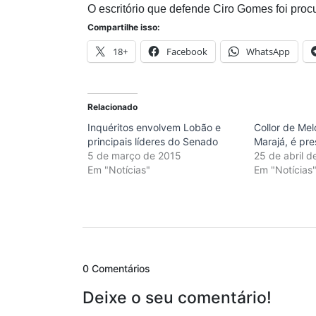
O escritório que defende Ciro Gomes foi pro
Compartilhe isso:
18+
Facebook
WhatsApp
Relacionado
Inquéritos envolvem Lobão e
Collor de Me
principais líderes do Senado
Marajá, é pr
5 de março de 2015
25 de abril 
Em "Notícias"
Em "Notícias
0 Comentários
Deixe o seu comentário!