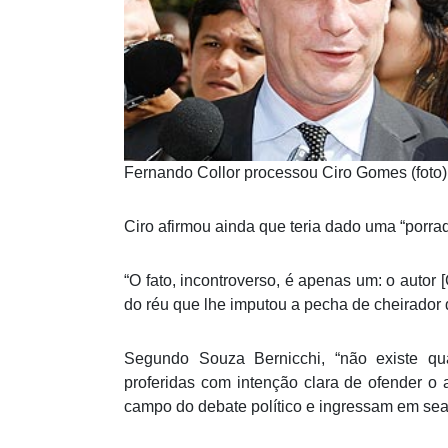
Fernando Collor processou Ciro Gomes (foto)
Ciro afirmou ainda que teria dado uma “porrad
“O fato, incontroverso, é apenas um: o autor
do réu que lhe imputou a pecha de cheirador d
Segundo Souza Bernicchi, “não existe qu
proferidas com intenção clara de ofender 
campo do debate político e ingressam em sea