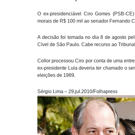
O ex-presidenciável Ciro Gomes (PSB-CE)
morais de R$ 100 mil ao senador Fernando C
A decisão foi tomada no dia 8 de agosto pe
Cível de São Paulo. Cabe recurso ao Tribunal
Collor processou Ciro por conta de uma entrev
ex-presidente Lula deveria ter chamado o se
eleições de 1989.
Sérgio Lima – 29.jul.2010/Folhapress