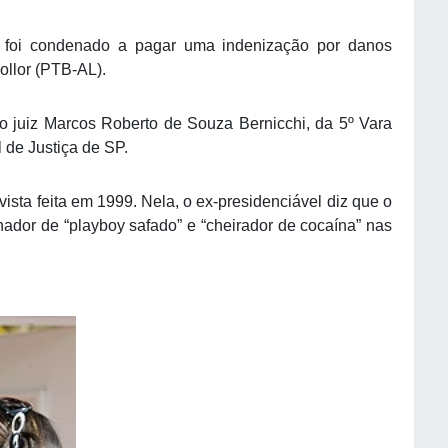
 foi condenado a pagar uma indenização por danos
ollor (PTB-AL).
lo juiz Marcos Roberto de Souza Bernicchi, da 5º Vara
 de Justiça de SP.
ista feita em 1999. Nela, o ex-presidenciável diz que o
nador de “playboy safado” e “cheirador de cocaína” nas