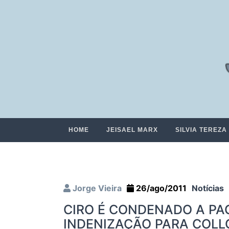
HOME
JEISAEL MARX
SILVIA TEREZA
Jorge Vieira
26/ago/2011
Notícias
CIRO É CONDENADO A PAG
INDENIZAÇÃO PARA COLL