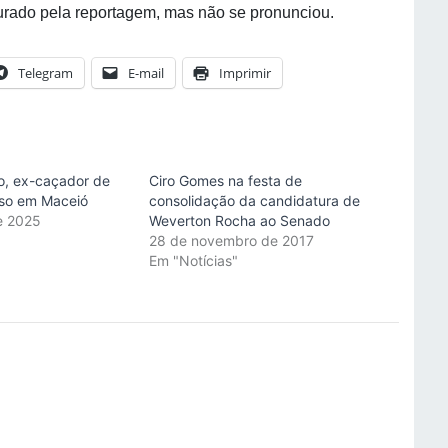
curado pela reportagem, mas não se pronunciou.
Telegram
E-mail
Imprimir
lo, ex-caçador de
Ciro Gomes na festa de
eso em Maceió
consolidação da candidatura de
de 2025
Weverton Rocha ao Senado
"
28 de novembro de 2017
Em "Notícias"