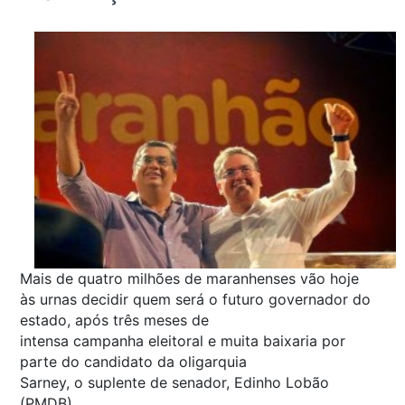
Mais de quatro milhões de maranhenses vão hoje
às urnas decidir quem será o futuro governador do
estado, após três meses de
intensa campanha eleitoral e muita baixaria por
parte do candidato da oligarquia
Sarney, o suplente de senador, Edinho Lobão
(PMDB).