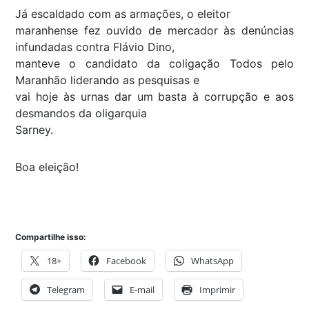
Já escaldado com as armações, o eleitor
maranhense fez ouvido de mercador às denúncias
infundadas contra Flávio Dino,
manteve o candidato da coligação Todos pelo
Maranhão liderando as pesquisas e
vai hoje às urnas dar um basta à corrupção e aos
desmandos da oligarquia
Sarney.
Boa eleição!
Compartilhe isso:
18+
Facebook
WhatsApp
Telegram
E-mail
Imprimir