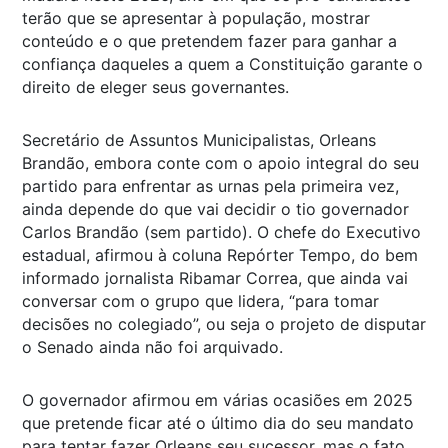
terão que se apresentar à população, mostrar
conteúdo e o que pretendem fazer para ganhar a
confiança daqueles a quem a Constituição garante o
direito de eleger seus governantes.
Secretário de Assuntos Municipalistas, Orleans
Brandão, embora conte com o apoio integral do seu
partido para enfrentar as urnas pela primeira vez,
ainda depende do que vai decidir o tio governador
Carlos Brandão (sem partido). O chefe do Executivo
estadual, afirmou à coluna Repórter Tempo, do bem
informado jornalista Ribamar Correa, que ainda vai
conversar com o grupo que lidera, “para tomar
decisões no colegiado”, ou seja o projeto de disputar
o Senado ainda não foi arquivado.
O governador afirmou em várias ocasiões em 2025
que pretende ficar até o último dia do seu mandato
para tentar fazer Orleans seu sucessor, mas o fato