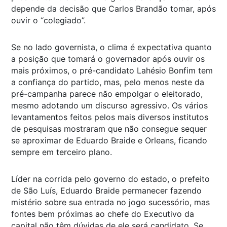
depende da decisão que Carlos Brandão tomar, após
ouvir o “colegiado”.
Se no lado governista, o clima é expectativa quanto
a posição que tomará o governador após ouvir os
mais próximos, o pré-candidato Lahésio Bonfim tem
a confiança do partido, mas, pelo menos neste da
pré-campanha parece não empolgar o eleitorado,
mesmo adotando um discurso agressivo. Os vários
levantamentos feitos pelos mais diversos institutos
de pesquisas mostraram que não consegue sequer
se aproximar de Eduardo Braide e Orleans, ficando
sempre em terceiro plano.
Líder na corrida pelo governo do estado, o prefeito
de São Luís, Eduardo Braide permanecer fazendo
mistério sobre sua entrada no jogo sucessório, mas
fontes bem próximas ao chefe do Executivo da
capital não têm dúvidas de ele será candidato. Se