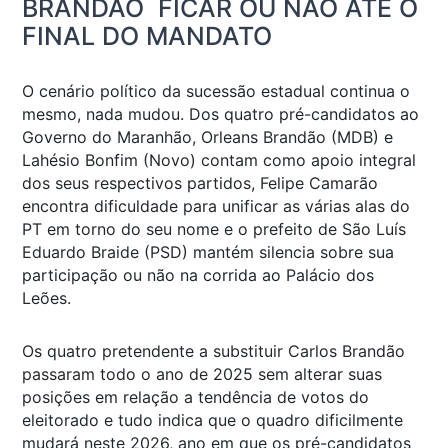
BRANDÃO FICAR OU NÃO ATÉ O
FINAL DO MANDATO
O cenário político da sucessão estadual continua o
mesmo, nada mudou. Dos quatro pré-candidatos ao
Governo do Maranhão, Orleans Brandão (MDB) e
Lahésio Bonfim (Novo) contam como apoio integral
dos seus respectivos partidos, Felipe Camarão
encontra dificuldade para unificar as várias alas do
PT em torno do seu nome e o prefeito de São Luís
Eduardo Braide (PSD) mantém silencia sobre sua
participação ou não na corrida ao Palácio dos
Leões.
Os quatro pretendente a substituir Carlos Brandão
passaram todo o ano de 2025 sem alterar suas
posições em relação a tendência de votos do
eleitorado e tudo indica que o quadro dificilmente
mudará neste 2026, ano em que os pré-candidatos