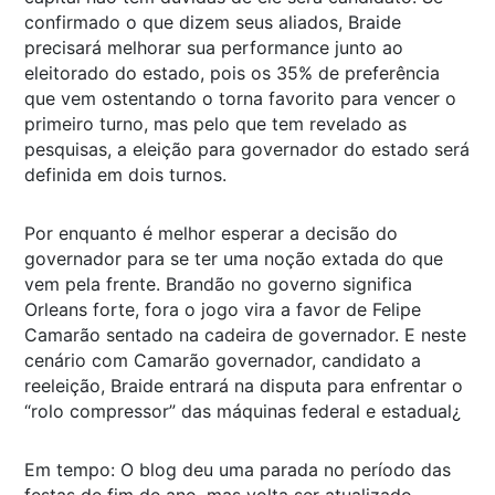
confirmado o que dizem seus aliados, Braide
precisará melhorar sua performance junto ao
eleitorado do estado, pois os 35% de preferência
que vem ostentando o torna favorito para vencer o
primeiro turno, mas pelo que tem revelado as
pesquisas, a eleição para governador do estado será
definida em dois turnos.
Por enquanto é melhor esperar a decisão do
governador para se ter uma noção extada do que
vem pela frente. Brandão no governo significa
Orleans forte, fora o jogo vira a favor de Felipe
Camarão sentado na cadeira de governador. E neste
cenário com Camarão governador, candidato a
reeleição, Braide entrará na disputa para enfrentar o
“rolo compressor” das máquinas federal e estadual¿
Em tempo: O blog deu uma parada no período das
festas de fim de ano, mas volta ser atualizado