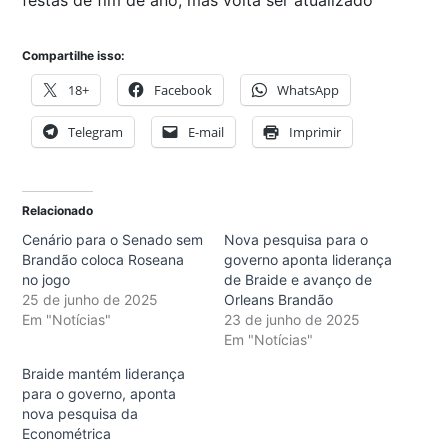
Compartilhe isso:
18+
Facebook
WhatsApp
Telegram
E-mail
Imprimir
Relacionado
Cenário para o Senado sem
Nova pesquisa para o
Brandão coloca Roseana
governo aponta liderança
no jogo
de Braide e avanço de
25 de junho de 2025
Orleans Brandão
Em "Notícias"
23 de junho de 2025
Em "Notícias"
Braide mantém liderança
para o governo, aponta
nova pesquisa da
Econométrica