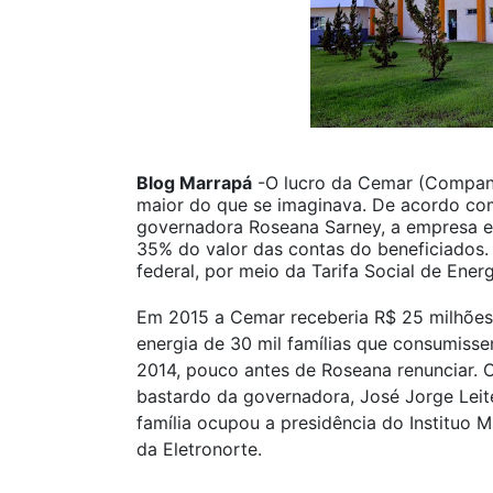
Blog Marrapá
-O lucro da Cemar (Companh
maior do que se imaginava. De acordo co
governadora Roseana Sarney, a empresa e
35% do valor das contas do beneficiados
federal, por meio da Tarifa Social de Energ
Em 2015 a Cemar receberia R$ 25 milhões
energia de 30 mil famílias que consumiss
2014, pouco antes de Roseana renunciar. O
bastardo da governadora, José Jorge Leit
família ocupou a presidência do Instituo M
da Eletronorte.