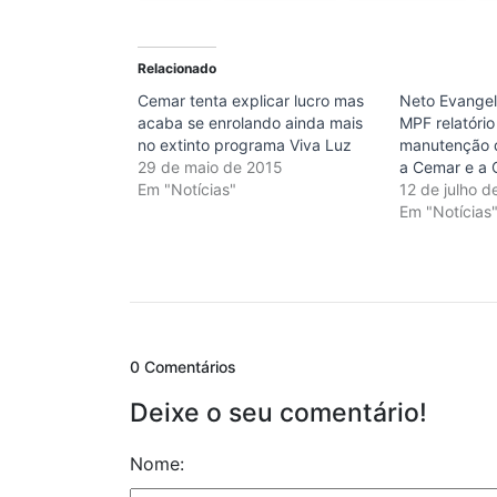
Relacionado
Cemar tenta explicar lucro mas
Neto Evangel
acaba se enrolando ainda mais
MPF relatóri
no extinto programa Viva Luz
manutenção d
29 de maio de 2015
a Cemar e a 
Em "Notícias"
12 de julho d
Em "Notícias
0 Comentários
Deixe o seu comentário!
Nome: