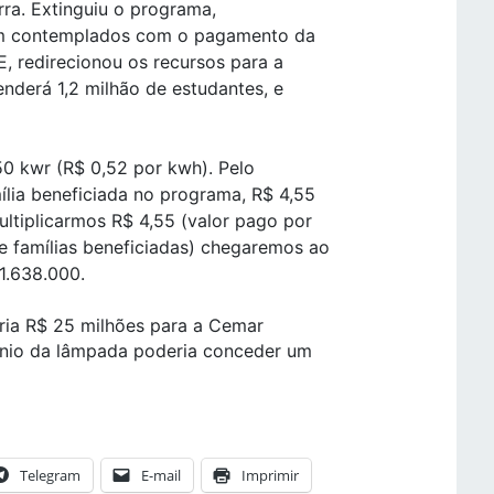
ra. Extinguiu o programa,
sem contemplados com o pagamento da
E, redirecionou os recursos para a
nderá 1,2 milhão de estudantes, e
0 kwr (R$ 0,52 por kwh). Pelo
ília beneficiada no programa, R$ 4,55
ultiplicarmos R$ 4,55 (valor pago por
e famílias beneficiadas) chegaremos ao
1.638.000.
ria R$ 25 milhões para a Cemar
gênio da lâmpada poderia conceder um
Telegram
E-mail
Imprimir