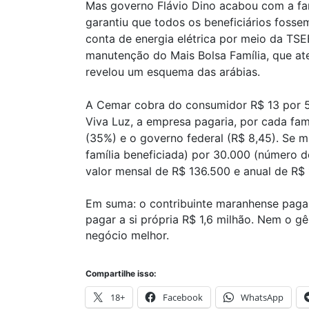
Mas governo Flávio Dino acabou com a far
garantiu que todos os beneficiários fos
conta de energia elétrica por meio da TSE
manutenção do Mais Bolsa Família, que ate
revelou um esquema das arábias.
A Cemar cobra do consumidor R$ 13 por 5
Viva Luz, a empresa pagaria, por cada fam
(35%) e o governo federal (R$ 8,45). Se m
família beneficiada) por 30.000 (número d
valor mensal de R$ 136.500 e anual de R$ 
Em suma: o contribuinte maranhense paga
pagar a si própria R$ 1,6 milhão. Nem o 
negócio melhor.
Compartilhe isso:
18+
Facebook
WhatsApp