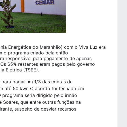
ia Energética do Maranhão) com o Viva Luz era
m o programa criado pela então
ra responsável pelo pagamento de apenas
. Os 65% restantes eram pagos pelo governo
ia Elétrica (TSEE).
 para pagar um 1/3 das contas de
em até 50 kwr. O acordo foi fechado em
 programa seria dirigido pelo irmão
e Soares, que entre outras funções na
irante, suspeito de desviar recursos