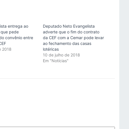
ista entrega ao
Deputado Neto Evangelista
o que pede
adverte que o fim do contrato
o convênio entre
da CEF com a Cemar pode levar
CEF
ao fechamento das casas
e 2018
lotéricas
"
10 de julho de 2018
Em "Notícias"