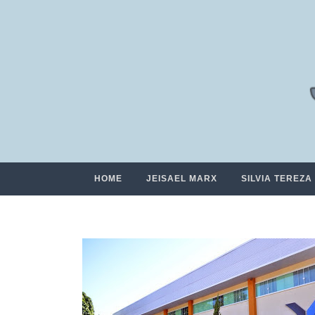
HOME
JEISAEL MARX
SILVIA TEREZA