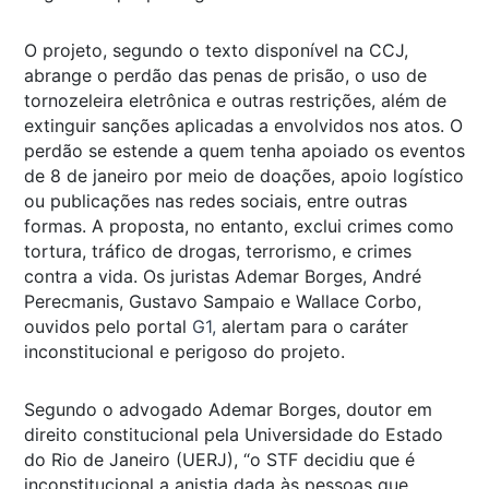
O projeto, segundo o texto disponível na CCJ,
abrange o perdão das penas de prisão, o uso de
tornozeleira eletrônica e outras restrições, além de
extinguir sanções aplicadas a envolvidos nos atos. O
perdão se estende a quem tenha apoiado os eventos
de 8 de janeiro por meio de doações, apoio logístico
ou publicações nas redes sociais, entre outras
formas. A proposta, no entanto, exclui crimes como
tortura, tráfico de drogas, terrorismo, e crimes
contra a vida. Os juristas Ademar Borges, André
Perecmanis, Gustavo Sampaio e Wallace Corbo,
ouvidos pelo portal
G1,
alertam para o caráter
inconstitucional e perigoso do projeto.
Segundo o advogado Ademar Borges, doutor em
direito constitucional pela Universidade do Estado
do Rio de Janeiro (UERJ), “o STF decidiu que é
inconstitucional a anistia dada às pessoas que