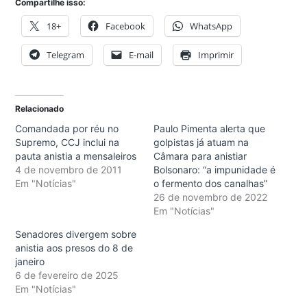
Compartilhe isso:
18+
Facebook
WhatsApp
Telegram
E-mail
Imprimir
Relacionado
Comandada por réu no
Paulo Pimenta alerta que
Supremo, CCJ inclui na
golpistas já atuam na
pauta anistia a mensaleiros
Câmara para anistiar
4 de novembro de 2011
Bolsonaro: “a impunidade é
Em "Notícias"
o fermento dos canalhas”
26 de novembro de 2022
Em "Notícias"
Senadores divergem sobre
anistia aos presos do 8 de
janeiro
6 de fevereiro de 2025
Em "Notícias"