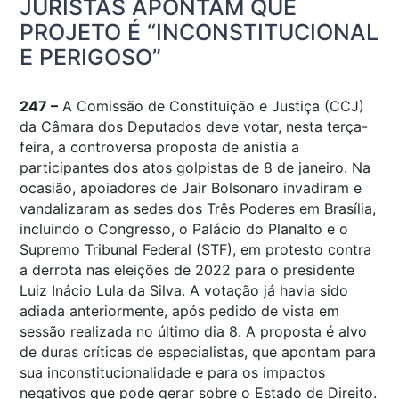
JURISTAS APONTAM QUE
PROJETO É “INCONSTITUCIONAL
E PERIGOSO”
247 –
A Comissão de Constituição e Justiça (CCJ)
da Câmara dos Deputados deve votar, nesta terça-
feira, a controversa proposta de anistia a
participantes dos atos golpistas de 8 de janeiro. Na
ocasião, apoiadores de Jair Bolsonaro invadiram e
vandalizaram as sedes dos Três Poderes em Brasília,
incluindo o Congresso, o Palácio do Planalto e o
Supremo Tribunal Federal (STF), em protesto contra
a derrota nas eleições de 2022 para o presidente
Luiz Inácio Lula da Silva. A votação já havia sido
adiada anteriormente, após pedido de vista em
sessão realizada no último dia 8. A proposta é alvo
de duras críticas de especialistas, que apontam para
sua inconstitucionalidade e para os impactos
negativos que pode gerar sobre o Estado de Direito.