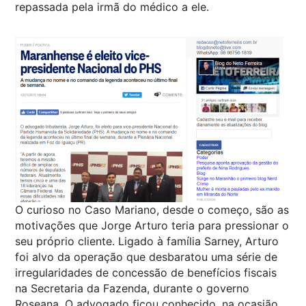
repassada pela irmã do médico a ele.
O curioso no Caso Mariano, desde o começo, são as
motivações que Jorge Arturo teria para pressionar o
seu próprio cliente. Ligado à família Sarney, Arturo
foi alvo da operação que desbaratou uma série de
irregularidades de concessão de benefícios fiscais
na Secretaria da Fazenda, durante o governo
Roseana. O advogado ficou conhecido, na ocasião,