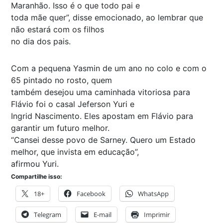
Maranhão. Isso é o que todo pai e
toda mãe quer”, disse emocionado, ao lembrar que
não estará com os filhos
no dia dos pais.
Com a pequena Yasmin de um ano no colo e com o
65 pintado no rosto, quem
também desejou uma caminhada vitoriosa para
Flávio foi o casal Jeferson Yuri e
Ingrid Nascimento. Eles apostam em Flávio para
garantir um futuro melhor.
“Cansei desse povo de Sarney. Quero um Estado
melhor, que invista em educação”,
afirmou Yuri.
Compartilhe isso:
18+
Facebook
WhatsApp
Telegram
E-mail
Imprimir