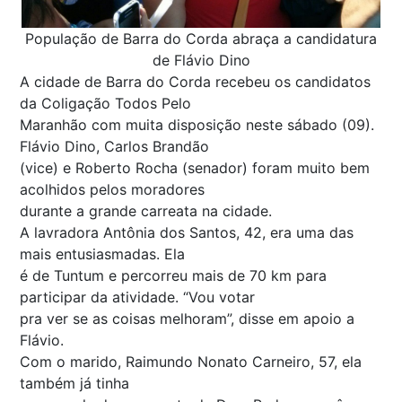
População de Barra do Corda abraça a candidatura
de Flávio Dino
A cidade de Barra do Corda recebeu os candidatos
da Coligação Todos Pelo
Maranhão com muita disposição neste sábado (09).
Flávio Dino, Carlos Brandão
(vice) e Roberto Rocha (senador) foram muito bem
acolhidos pelos moradores
durante a grande carreata na cidade.
A lavradora Antônia dos Santos, 42, era uma das
mais entusiasmadas. Ela
é de Tuntum e percorreu mais de 70 km para
participar da atividade. “Vou votar
pra ver se as coisas melhoram”, disse em apoio a
Flávio.
Com o marido, Raimundo Nonato Carneiro, 57, ela
também já tinha