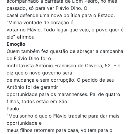
acompanhado a carreata de Dom Pedro, no mês
passado, só para ver Flávio Dino. O
casal defende uma nova política para o Estado.
“Minha vontade de coração é
votar no Flávio. Todo lugar que vejo, o povo quer é
ele”, afirmou.
Emoção
Quem também fez questão de abraçar a campanha
de Flávio Dino foi o
mototaxista Antônio Francisco de Oliveira, 52. Ele
diz que o novo governo será
de mudança e sem corrupção. O pedido de seu
Antônio foi de garantir
oportunidade para os maranhenses. Pai de quatro
filhos, todos estão em São
Paulo.
“Meu sonho é que o Flávio trabalhe para dar mais
oportunidade e
meus filhos retornem para casa, voltem para o