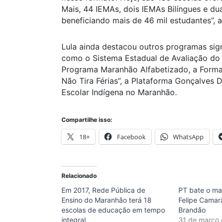
Mais, 44 IEMAs, dois IEMAs Bilíngues e d
beneficiando mais de 46 mil estudantes”, 
Lula ainda destacou outros programas sig
como o Sistema Estadual de Avaliação d
Programa Maranhão Alfabetizado, a Forma
Não Tira Férias”, a Plataforma Gonçalves
Escolar Indígena no Maranhão.
Compartilhe isso:
18+
Facebook
WhatsApp
Relacionado
Em 2017, Rede Pública de
PT bate o mar
Ensino do Maranhão terá 18
Felipe Camar
escolas de educação em tempo
Brandão
integral
31 de março