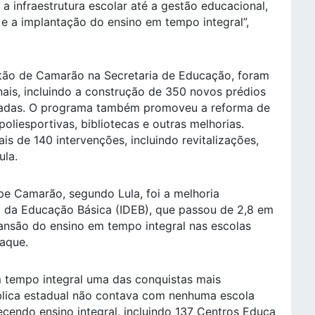
 infraestrutura escolar até a gestão educacional,
e a implantação do ensino em tempo integral”,
stão de Camarão na Secretaria de Educação, foram
ais, incluindo a construção de 350 novos prédios
equadas. O programa também promoveu a reforma de
oliesportivas, bibliotecas e outras melhorias.
is de 140 intervenções, incluindo revitalizações,
ula.
e Camarão, segundo Lula, foi a melhoria
to da Educação Básica (IDEB), que passou de 2,8 em
ansão do ensino em tempo integral nas escolas
taque.
 tempo integral uma das conquistas mais
ública estadual não contava com nenhuma escola
ecendo ensino integral, incluindo 137 Centros Educa