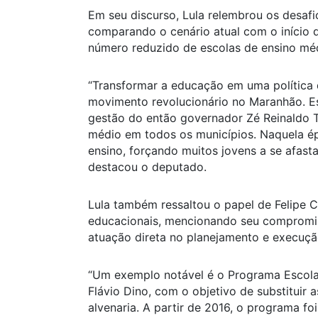
Em seu discurso, Lula relembrou os desaf
comparando o cenário atual com o início
número reduzido de escolas de ensino mé
“Transformar a educação em uma política 
movimento revolucionário no Maranhão. 
gestão do então governador Zé Reinaldo T
médio em todos os municípios. Naquela ép
ensino, forçando muitos jovens a se afasta
destacou o deputado.
Lula também ressaltou o papel de Felipe 
educacionais, mencionando seu compromis
atuação direta no planejamento e execuçã
“Um exemplo notável é o Programa Escola
Flávio Dino, com o objetivo de substituir 
alvenaria. A partir de 2016, o programa foi