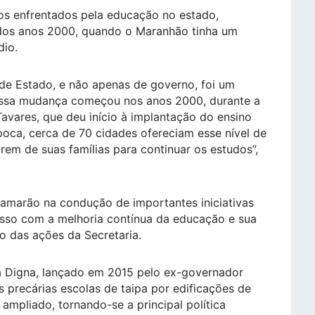
ios enfrentados pela educação no estado,
 dos anos 2000, quando o Maranhão tinha um
dio.
de Estado, e não apenas de governo, foi um
Essa mudança começou nos anos 2000, durante a
avares, que deu início à implantação do ensino
oca, cerca de 70 cidades ofereciam esse nível de
rem de suas famílias para continuar os estudos”,
Camarão na condução de importantes iniciativas
so com a melhoria contínua da educação e sua
o das ações da Secretaria.
 Digna, lançado em 2015 pelo ex-governador
as precárias escolas de taipa por edificações de
 ampliado, tornando-se a principal política