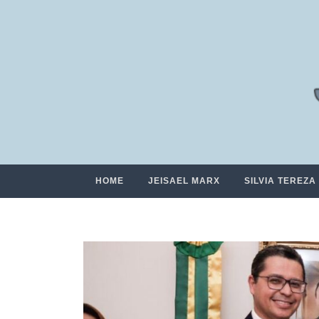
HOME
JEISAEL MARX
SILVIA TEREZA