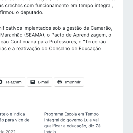
uas creches com funcionamento em tempo integral,
afirmou o deputado.
nificativos implantados sob a gestão de Camarão,
o Maranhão (SEAMA), o Pacto de Aprendizagem, o
ção Continuada para Professores, o “Terceirão
 Dias e a reativação do Conselho de Educação
Telegram
E-mail
Imprimir
telo e indica
Programa Escola em Tempo
ão para vice de
Integral do governo Lula vai
qualificar a educação, diz Zé
 de 2022
Inácio