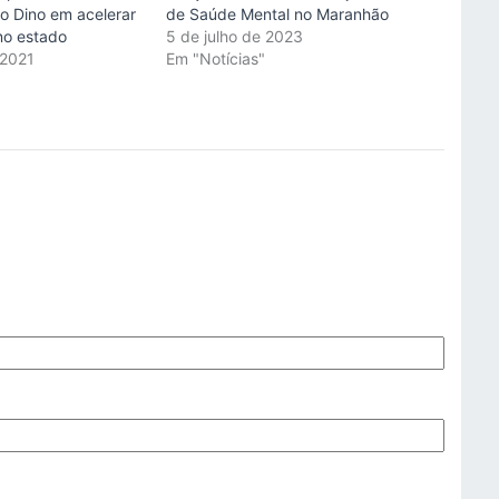
io Dino em acelerar
de Saúde Mental no Maranhão
no estado
5 de julho de 2023
 2021
Em "Notícias"
"