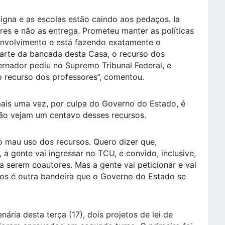
igna e as escolas estão caindo aos pedaços. Ia
es e não as entrega. Prometeu manter as políticas
nvolvimento e está fazendo exatamente o
parte da bancada desta Casa, o recurso dos
ernador pediu no Supremo Tribunal Federal, e
o recurso dos professores”, comentou.
 mais uma vez, por culpa do Governo do Estado, é
não vejam um centavo desses recursos.
o mau uso dos recursos. Quero dizer que,
 gente vai ingressar no TCU, e convido, inclusive,
 serem coautores. Mas a gente vai peticionar e vai
cos é outra bandeira que o Governo do Estado se
nária desta terça (17), dois projetos de lei de