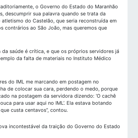
traditoriamente, o Governo do Estado do Maranhão
es, descumprir sua palavra quando se trata da
de atletismo do Castelão, que seria reconstruída em
s contrários ao São João, mas queremos que
 da saúde é crítica, e que os próprios servidores já
xemplo da falta de materiais no Instituto Médico
dores do IML me marcando em postagem no
onha de colocar sua cara, perdendo o medo, porque
marcado na postagem da servidora dizendo: ‘O cachê
touca para usar aqui no IML’. Ela estava botando
 que custa centavos”, contou.
ova incontestável da traição do Governo do Estado