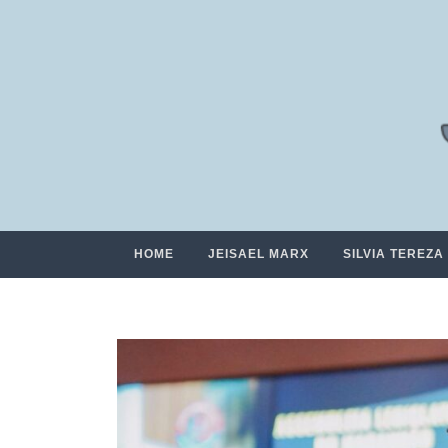
HOME
JEISAEL MARX
SILVIA TEREZA