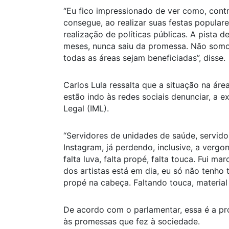
“Eu fico impressionado de ver como, con
consegue, ao realizar suas festas popular
realização de políticas públicas. A pista 
meses, nunca saiu da promessa. Não somo
todas as áreas sejam beneficiadas”, disse.
Carlos Lula ressalta que a situação na área
estão indo às redes sociais denunciar, a e
Legal (IML).
“Servidores de unidades de saúde, servi
Instagram, já perdendo, inclusive, a verg
falta luva, falta propé, falta touca. Fui 
dos artistas está em dia, eu só não tenho 
propé na cabeça. Faltando touca, material
De acordo com o parlamentar, essa é a pr
às promessas que fez à sociedade.