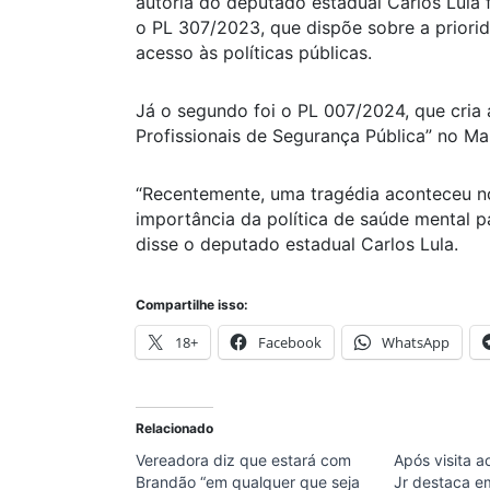
autoria do deputado estadual Carlos Lula
o PL 307/2023, que dispõe sobre a priori
acesso às políticas públicas.
Já o segundo foi o PL 007/2024, que cria 
Profissionais de Segurança Pública” no Ma
“Recentemente, uma tragédia aconteceu no
importância da política de saúde mental p
disse o deputado estadual Carlos Lula.
Compartilhe isso:
18+
Facebook
WhatsApp
Relacionado
Vereadora diz que estará com
Após visita 
Brandão “em qualquer que seja
Jr destaca 