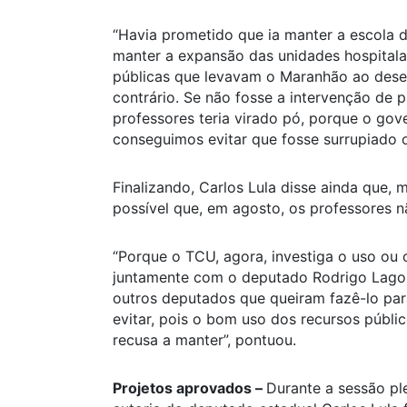
“Havia prometido que ia manter a escola d
manter a expansão das unidades hospitalar
públicas que levavam o Maranhão ao dese
contrário. Se não fosse a intervenção de 
professores teria virado pó, porque o gov
conseguimos evitar que fosse surrupiado 
Finalizando, Carlos Lula disse ainda que,
possível que, em agosto, os professores 
“Porque o TCU, agora, investiga o uso ou 
juntamente com o deputado Rodrigo Lago, a
outros deputados que queiram fazê-lo para
evitar, pois o bom uso dos recursos públi
recusa a manter”, pontuou.
Projetos aprovados –
Durante a sessão ple