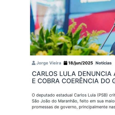
Jorge Vieira
18/jun/2025
Notícias
CARLOS LULA DENUNCIA
E COBRA COERÊNCIA DO
O deputado estadual Carlos Lula (PSB) crit
São João do Maranhão, feito em sua maior
promessas de governo, principalmente na