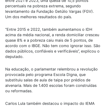
entre 2021 e 2023, uma queda de 10,5 pontos
percentuais na pobreza extrema, segundo
levantamento da Fundação Getúlio Vargas (FGV).
Um dos melhores resultados do país.
“Entre 2015 e 2022, também aumentamos o IDH
acima da média nacional, a renda domiciliar cresceu
quase 8% e a pobreza caiu mais de 5 pontos, de
acordo com o IBGE. Não tem como ignorar isso. São
dados públicos, confiáveis e verificáveis”, explicou o
deputado.
Na educação, o parlamentar relembrou a revolução
provocada pelo programa Escola Digna, que
substituiu salas de aula de taipa por prédios de
alvenaria. Mais de 1.400 escolas foram construídas
ou reformadas.
Carlos Lula também destacou o impacto do IEMA