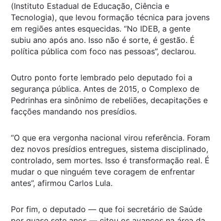
(Instituto Estadual de Educação, Ciência e
Tecnologia), que levou formação técnica para jovens
em regiões antes esquecidas. “No IDEB, a gente
subiu ano após ano. Isso não é sorte, é gestão. É
política pública com foco nas pessoas”, declarou.
Outro ponto forte lembrado pelo deputado foi a
segurança pública. Antes de 2015, o Complexo de
Pedrinhas era sinônimo de rebeliões, decapitações e
facções mandando nos presídios.
“O que era vergonha nacional virou referência. Foram
dez novos presídios entregues, sistema disciplinado,
controlado, sem mortes. Isso é transformação real. É
mudar o que ninguém teve coragem de enfrentar
antes”, afirmou Carlos Lula.
Por fim, o deputado — que foi secretário de Saúde
por quase sete anos — citou os avanços na área da