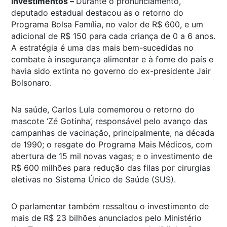
Investimentos –
Durante o pronunciamento,
deputado estadual destacou as o retorno do
Programa Bolsa Família, no valor de R$ 600, e um
adicional de R$ 150 para cada criança de 0 a 6 anos.
A estratégia é uma das mais bem-sucedidas no
combate à insegurança alimentar e à fome do país e
havia sido extinta no governo do ex-presidente Jair
Bolsonaro.
Na saúde, Carlos Lula comemorou o retorno do
mascote ‘Zé Gotinha’, responsável pelo avanço das
campanhas de vacinação, principalmente, na década
de 1990; o resgate do Programa Mais Médicos, com
abertura de 15 mil novas vagas; e o investimento de
R$ 600 milhões para redução das filas por cirurgias
eletivas no Sistema Único de Saúde (SUS).
O parlamentar também ressaltou o investimento de
mais de R$ 23 bilhões anunciados pelo Ministério