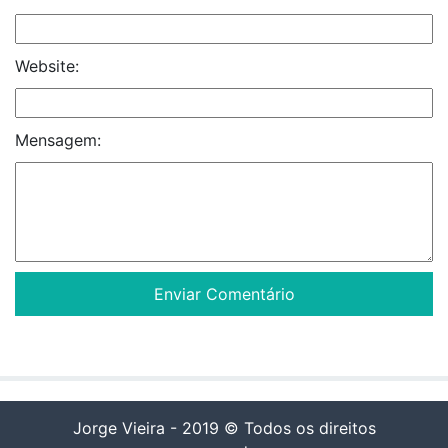
Website:
Mensagem:
Jorge Vieira - 2019 © Todos os direitos