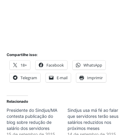
Compartilhe isso:
18+
Facebook
WhatsApp
Telegram
E-mail
Imprimir
Relacionado
Presidente do Sindjus/MA
Sindjus usa má fé ao falar
contesta publicação do
que servidores terão seus
blog sobre redução de
salários reduzidos nos
salário dos servidores
próximos meses
15 de setembro de 2015
14 de setembro de 2015