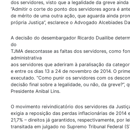
dos servidores, visto que a legalidade da greve ainda 
“Admitir o corte do ponto dos servidores agora é ant
de mérito de uma outra ação, que aguarda ainda pron
própria Justiça”, esclarece o Advogado Alcebiades Da
A decisão do desembargador Ricardo Duailibe determ
do
TJMA descontasse as faltas dos servidores, como fo
administrativa
aos servidores que aderiram à paralisação da categor
e entre os dias 13 a 24 de novembro de 2014. O prime
executado. “Como punir os servidores com os descont
decisão final sobre a legalidade, ou não, da greve?”, 
Presidente Anibal Lins.
O movimento reivindicatório dos servidores da Justiça
exigia a reposição das perdas inflacionárias de 201
21,7% – direitos já garantidos, respectivamente, por le
transitada em julgado no Supremo Tribunal Federal (S