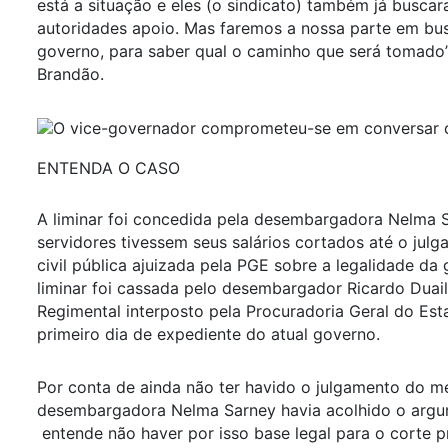
está a situação e eles (o sindicato) também já busca
autoridades apoio. Mas faremos a nossa parte em bu
governo, para saber qual o caminho que será tomado”
Brandão.
ENTENDA O CASO
A liminar foi concedida pela desembargadora Nelma 
servidores tivessem seus salários cortados até o jul
civil pública ajuizada pela PGE sobre a legalidade da
liminar foi cassada pelo desembargador Ricardo Duai
Regimental interposto pela Procuradoria Geral do Est
primeiro dia de expediente do atual governo.
Por conta de ainda não ter havido o julgamento do mé
desembargadora Nelma Sarney havia acolhido o argu
entende não haver por isso base legal para o corte 