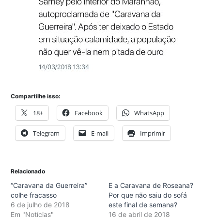
Compartilhe isso:
18+
Facebook
WhatsApp
Telegram
E-mail
Imprimir
Relacionado
“Caravana da Guerreira”
E a Caravana de Roseana?
colhe fracasso
Por que não saiu do sofá
6 de julho de 2018
este final de semana?
Em "Notícias"
16 de abril de 2018