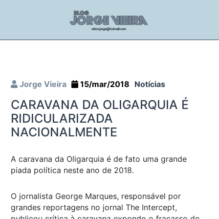
Jorge Vieira
15/mar/2018
Notícias
CARAVANA DA OLIGARQUIA É
RIDICULARIZADA
NACIONALMENTE
A caravana da Oligarquia é de fato uma grande
piada política neste ano de 2018.
O jornalista George Marques, responsável por
grandes reportagens no jornal The Intercept,
publicou crítica à caravana expondo o fracasso de