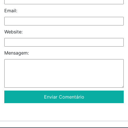
Email:
Website:
Mensagem: