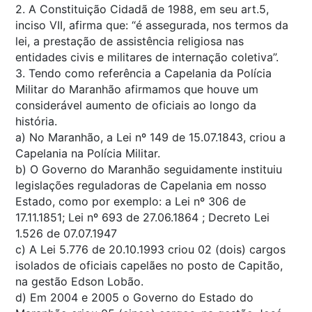
2. A Constituição Cidadã de 1988, em seu art.5,
inciso VII, afirma que: “é assegurada, nos termos da
lei, a prestação de assistência religiosa nas
entidades civis e militares de internação coletiva”.
3. Tendo como referência a Capelania da Polícia
Militar do Maranhão afirmamos que houve um
considerável aumento de oficiais ao longo da
história.
a) No Maranhão, a Lei nº 149 de 15.07.1843, criou a
Capelania na Polícia Militar.
b) O Governo do Maranhão seguidamente instituiu
legislações reguladoras de Capelania em nosso
Estado, como por exemplo: a Lei nº 306 de
17.11.1851; Lei nº 693 de 27.06.1864 ; Decreto Lei
1.526 de 07.07.1947
c) A Lei 5.776 de 20.10.1993 criou 02 (dois) cargos
isolados de oficiais capelães no posto de Capitão,
na gestão Edson Lobão.
d) Em 2004 e 2005 o Governo do Estado do