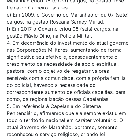
Maranhão criou 05 (cinco) cargos, na gestão José
Reinaldo Carneiro Tavares.
e) Em 2009, o Governo do Maranhão criou 07 (sete)
cargos, na gestão Roseana Sarney Murad.
f) Em 2017 o Governo criou 06 (seis) cargos, na
gestão Flávio Dino, na Polícia Militar.
4. Em decorrência do investimento do atual governo
nas Corporações Militares, aumentando de forma
significativa seu efetivo e, consequentemente o
crescimento da necessidade de apoio espiritual,
pastoral com o objetivo de resgatar valores
sensíveis com a comunidade, com a própria família
do policial, havendo a necessidade do
correspondente aumento de oficiais capelães, bem
como, da regionalização dessas Capelanias.
5. Em referência à Capelania do Sistema
Penitenciário, afirmamos que ela sempre existiu em
todo o território nacional em caráter voluntário. O
atual Governo do Maranhão, portanto, somente
reconheceu o serviço religioso, criando lei