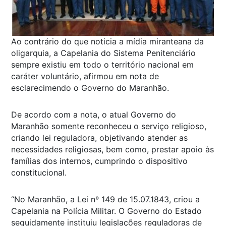
Ao contrário do que noticia a mídia miranteana da
oligarquia, a Capelania do Sistema Penitenciário
sempre existiu em todo o território nacional em
caráter voluntário, afirmou em nota de
esclarecimendo o Governo do Maranhão.
De acordo com a nota, o atual Governo do
Maranhão somente reconheceu o serviço religioso,
criando lei reguladora, objetivando atender as
necessidades religiosas, bem como, prestar apoio às
famílias dos internos, cumprindo o dispositivo
constitucional.
“No Maranhão, a Lei nº 149 de 15.07.1843, criou a
Capelania na Polícia Militar. O Governo do Estado
seguidamente instituiu legislações reguladoras de