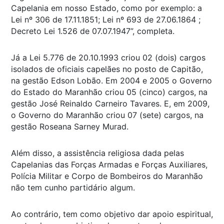
Capelania em nosso Estado, como por exemplo: a
Lei nº 306 de 17.11.1851; Lei nº 693 de 27.06.1864 ;
Decreto Lei 1.526 de 07.07.1947”, completa.
Já a Lei 5.776 de 20.10.1993 criou 02 (dois) cargos
isolados de oficiais capelães no posto de Capitão,
na gestão Edson Lobão. Em 2004 e 2005 o Governo
do Estado do Maranhão criou 05 (cinco) cargos, na
gestão José Reinaldo Carneiro Tavares. E, em 2009,
o Governo do Maranhão criou 07 (sete) cargos, na
gestão Roseana Sarney Murad.
Além disso, a assistência religiosa dada pelas
Capelanias das Forças Armadas e Forças Auxiliares,
Polícia Militar e Corpo de Bombeiros do Maranhão
não tem cunho partidário algum.
Ao contrário, tem como objetivo dar apoio espiritual,