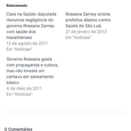
Relacionado
Caos na Saúde: deputada
Roseana Sarney aciona
denuncia negligência do
prefeitos aliados contra
governo Roseana Sarney
Saúde de São Luís
com saúde dos
21 de janeiro de 2013
maranhenses
Em "Notícias"
12 de agosto de 2011
Em "Notícias"
Governo Roseana gasta
com propaganda e cultura,
mas não investe um
centavo em saneamento
básico
4 de maio de 2011
Em "Notícias"
0 Comentários