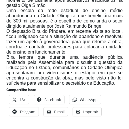
momento de calmaria após sucessivos escândalos na
gestão Olga Simão.
Uma escola da rede estadual de ensino médio
abandonada na Cidade Olímpica, que beneficiária mais
de 300 mil pessoas, é o espelho de como anda o setor
dirigido atualmente por José Raimundo Bringel
O deputado Bira do Pindaré, em recente visita ao local,
ficou indignado com a situação de abandono e resolveu
fazer um apelo à governadora para que retome a obra,
conclua e contrate professores para colocar a unidade
de ensino em funcionamento.
Bira lembra que durante uma audiência pública
realizada pela Assembleia para discutir a questão da
Educação no Estado, comunitários da Cidade Olímpica
apresentaram um vídeo sobre o estágio em que se
encontra a construção da obra, mas pelo visto não foi
suficiente para sensibilizar o secretário de Educação.
Compartilhe isso:
18+
Facebook
WhatsApp
Telegram
E-mail
Imprimir