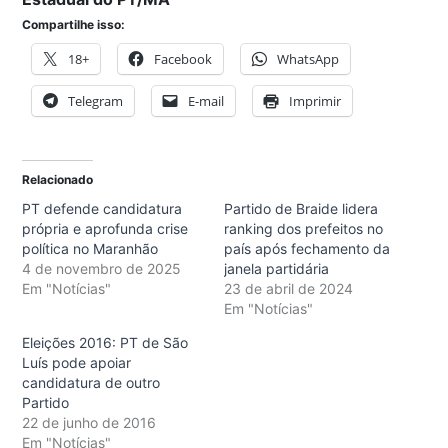
Compartilhe isso:
18+
Facebook
WhatsApp
Telegram
E-mail
Imprimir
Relacionado
PT defende candidatura
Partido de Braide lidera
própria e aprofunda crise
ranking dos prefeitos no
política no Maranhão
país após fechamento da
4 de novembro de 2025
janela partidária
Em "Notícias"
23 de abril de 2024
Em "Notícias"
Eleições 2016: PT de São
Luís pode apoiar
candidatura de outro
Partido
22 de junho de 2016
Em "Notícias"