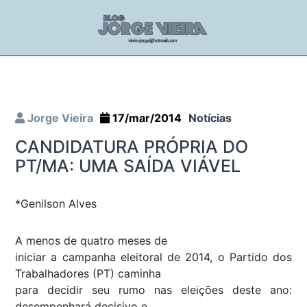
Jorge Vieira
17/mar/2014
Notícias
CANDIDATURA PRÓPRIA DO
PT/MA: UMA SAÍDA VIÁVEL
*Genilson Alves
A menos de quatro meses de
iniciar a campanha eleitoral de 2014, o Partido dos
Trabalhadores (PT) caminha
para decidir seu rumo nas eleições deste ano:
desempenhará decisivo e