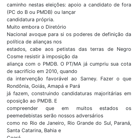
caminho nestas eleições: apoio a candidato de fora
(PC do B ou PMDB) ou lançar
candidatura própria.
Muito embora o Diretório
Nacional avoque para si os poderes de definição da
política de alianças nos
estados, cabe aos petistas das terras de Negro
Cosme resistir à imposição da
aliança com o PMDB. O PT/MA já cumpriu sua cota
de sacrifício em 2010, quando
da intervenção favorável ao Sarney. Fazer o que
Rondônia, Goiás, Amapá e Pará
já fazem, construindo candidaturas majoritárias em
oposição ao PMDB. E
compreender que em muitos estados os
peemedebistas serão nossos adversários
como no Rio de Janeiro, Rio Grande do Sul, Paraná,
Santa Catarina, Bahia e
Ceará.