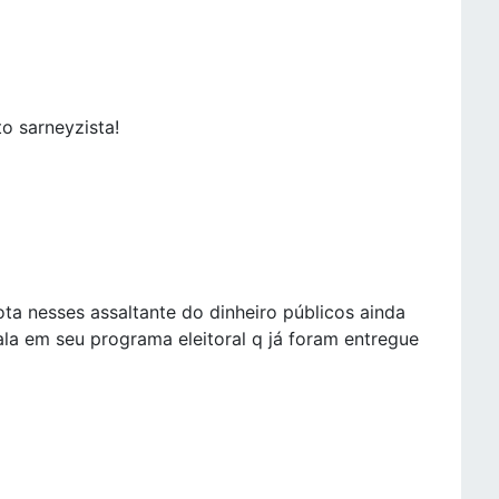
to sarneyzista!
ota nesses assaltante do dinheiro públicos ainda
fala em seu programa eleitoral q já foram entregue