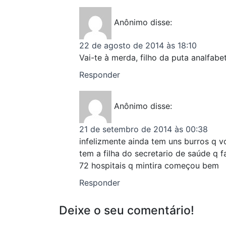
Anônimo
disse:
22 de agosto de 2014 às 18:10
Vai-te à merda, filho da puta analfabe
Responder
Anônimo
disse:
21 de setembro de 2014 às 00:38
infelizmente ainda tem uns burros q v
tem a filha do secretario de saúde q 
72 hospitais q mintira começou bem
Responder
Deixe o seu comentário!