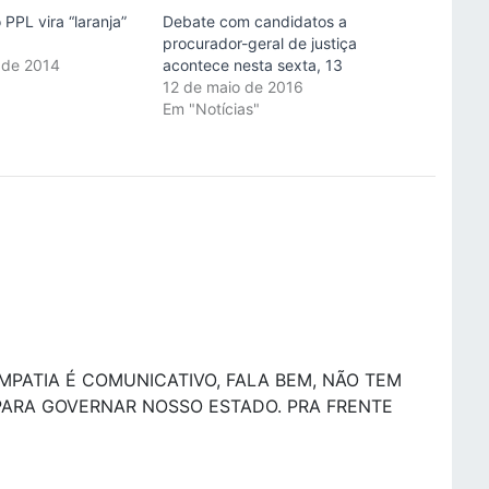
PPL vira “laranja”
Debate com candidatos a
procurador-geral de justiça
 de 2014
acontece nesta sexta, 13
"
12 de maio de 2016
Em "Notícias"
MPATIA É COMUNICATIVO, FALA BEM, NÃO TEM
 PARA GOVERNAR NOSSO ESTADO. PRA FRENTE