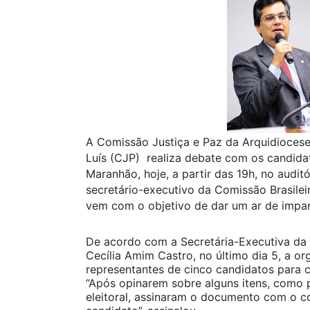
A Comissão Justiça e Paz da Arquidioces
Luís (CJP) realiza debate com os candid
Maranhão, hoje, a partir das 19h, no aud
secretário-executivo da Comissão Brasileir
vem com o objetivo de dar um ar de impar
De acordo com a Secretária-Executiva da
Cecília Amim Castro, no último dia 5, a o
representantes de cinco candidatos para
“Após opinarem sobre alguns itens, como
eleitoral, assinaram o documento com o 