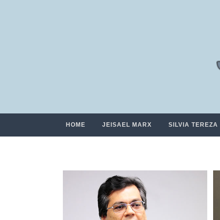
HOME
JEISAEL MARX
SILVIA TEREZA