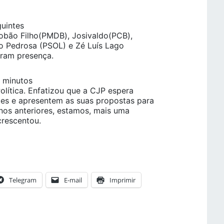
uintes
Lobão Filho(PMDB), Josivaldo(PCB),
io Pedrosa (PSOL) e Zé Luís Lago
ram presença.
5 minutos
olítica. Enfatizou que a CJP espera
tes e apresentem as suas propostas para
os anteriores, estamos, mais uma
crescentou.
Telegram
E-mail
Imprimir