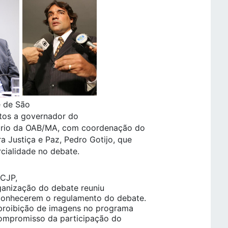
e de São
atos a governador do
itório da OAB/MA, com coordenação do
a Justiça e Paz, Pedro Gotijo, que
cialidade no debate.
 CJP,
rganização do debate reuniu
 conhecerem o regulamento do debate.
 proibição de imagens no programa
compromisso da participação do