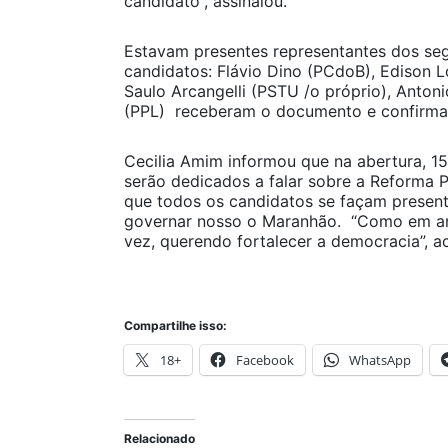
candidato”, assinalou.
Estavam presentes representantes dos seg
candidatos: Flávio Dino (PCdoB), Edison 
Saulo Arcangelli (PSTU /o próprio), Anton
(PPL) receberam o documento e confirma
Cecilia Amim informou que na abertura, 1
serão dedicados a falar sobre a Reforma P
que todos os candidatos se façam presen
governar nosso o Maranhão. “Como em an
vez, querendo fortalecer a democracia”, a
Compartilhe isso:
18+
Facebook
WhatsApp
Relacionado