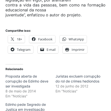
legislação em vigor, por atentarem
contra a vida das pessoas, bem como na formação
educacional da nossa
juventude”, enfatizou o autor do projeto.
Compartilhe isso:
18+
Facebook
WhatsApp
Telegram
E-mail
Imprimir
Relacionado
Proposta aberta de
Juristas excluem corrupção
corrupção de Edinho deve
do rol de crimes hediondos
ser investigada
12 de junho de 2012
8 de maio de 2014
Em "Notícias"
Em "Notícias"
Edinho pede Segredo de
Justiça em investigação