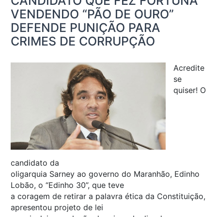
CANDIDATO QUE FEZ FORTUNA
VENDENDO “PÃO DE OURO”
DEFENDE PUNIÇÃO PARA
CRIMES DE CORRUPÇÃO
Acredite
se
quiser! O
candidato da
oligarquia Sarney ao governo do Maranhão, Edinho
Lobão, o “Edinho 30”, que teve
a coragem de retirar a palavra ética da Constituição,
apresentou projeto de lei