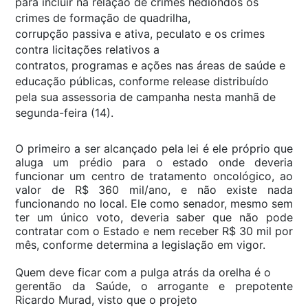
para incluir na relação de crimes hediondos os
crimes de formação de quadrilha,
corrupção passiva e ativa, peculato e os crimes
contra licitações relativos a
contratos, programas e ações nas áreas de saúde e
educação públicas, conforme release distribuído
pela sua assessoria de campanha nesta manhã de
segunda-feira (14).
O primeiro a ser alcançado pela lei é ele próprio que
aluga um prédio para o estado onde deveria
funcionar um centro de tratamento oncológico, ao
valor de R$ 360 mil/ano, e não existe nada
funcionando no local. Ele como senador, mesmo sem
ter um único voto, deveria saber que não pode
contratar com o Estado e nem receber R$ 30 mil por
mês, conforme determina a legislação em vigor.
Quem deve ficar com a pulga atrás da orelha é o
gerentão da Saúde, o arrogante e prepotente
Ricardo Murad, visto que o projeto