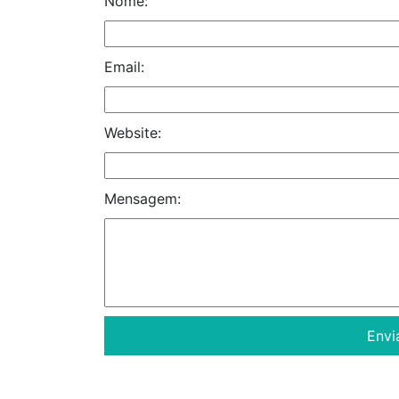
Nome:
Email:
Website:
Mensagem: