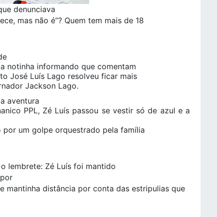
que denunciava
rece, mas não é”? Quem tem mais de 18
de
 uma notinha informando que comentam
o José Luís Lago resolveu ficar mais
rnador Jackson Lago.
 a aventura
anico PPL, Zé Luís passou se vestir só de azul e a
 por um golpe orquestrado pela família
o lembrete: Zé Luís foi mantido
 por
 mantinha distância por conta das estripulias que