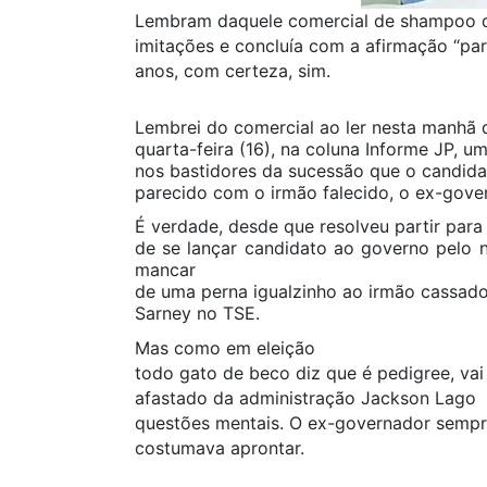
Lembram daquele comercial de shampoo 
imitações e concluía com a afirmação “pa
anos, com certeza, sim.
Lembrei do comercial ao ler nesta manhã 
quarta-feira (16), na coluna Informe JP,
nos bastidores da sucessão que o candidat
parecido com o irmão falecido, o ex-gove
É verdade, desde que resolveu partir para
de se lançar candidato ao governo pelo n
mancar
de uma perna igualzinho ao irmão cassado
Sarney no TSE.
Mas como em eleição
todo gato de beco diz que é pedigree, vai 
afastado da administração Jackson Lago
questões mentais. O ex-governador sempre
costumava aprontar.