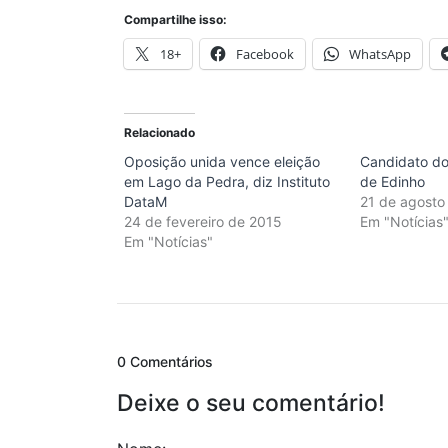
Compartilhe isso:
18+
Facebook
WhatsApp
Relacionado
Oposição unida vence eleição
Candidato do 
em Lago da Pedra, diz Instituto
de Edinho
DataM
21 de agosto
24 de fevereiro de 2015
Em "Notícias
Em "Notícias"
0 Comentários
Deixe o seu comentário!