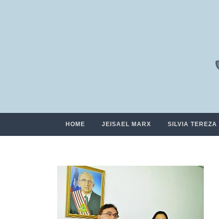
HOME
JEISAEL MARX
SILVIA TEREZA