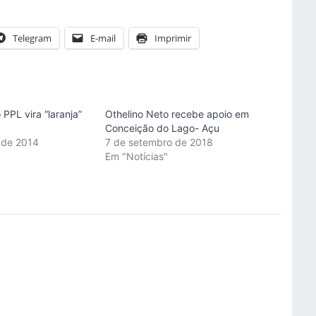
Telegram
E-mail
Imprimir
PPL vira “laranja”
Othelino Neto recebe apoio em
Conceição do Lago- Açu
 de 2014
7 de setembro de 2018
"
Em "Notícias"