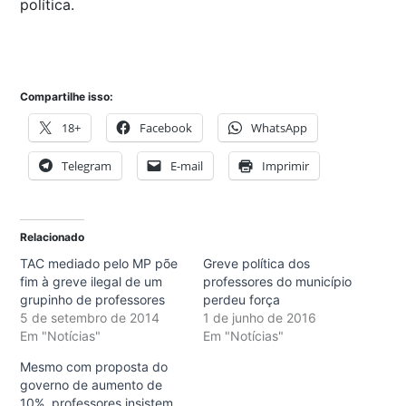
política.
Compartilhe isso:
18+
Facebook
WhatsApp
Telegram
E-mail
Imprimir
Relacionado
TAC mediado pelo MP põe
Greve política dos
fim à greve ilegal de um
professores do município
grupinho de professores
perdeu força
5 de setembro de 2014
1 de junho de 2016
Em "Notícias"
Em "Notícias"
Mesmo com proposta do
governo de aumento de
10%, professores insistem