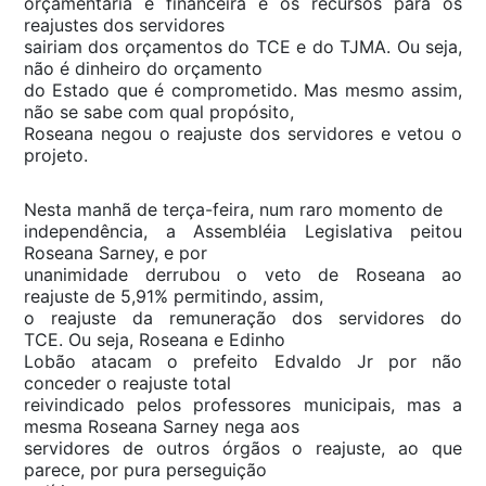
orçamentária e financeira e os recursos para os
reajustes dos servidores
sairiam dos orçamentos do TCE e do TJMA. Ou seja,
não é dinheiro do orçamento
do Estado que é comprometido. Mas mesmo assim,
não se sabe com qual propósito,
Roseana negou o reajuste dos servidores e vetou o
projeto.
Nesta manhã de terça-feira, num raro momento de
independência, a Assembléia Legislativa peitou
Roseana Sarney, e por
unanimidade derrubou o veto de Roseana ao
reajuste de 5,91% permitindo, assim,
o reajuste da remuneração dos servidores do
TCE. Ou seja, Roseana e Edinho
Lobão atacam o prefeito Edvaldo Jr por não
conceder o reajuste total
reivindicado pelos professores municipais, mas a
mesma Roseana Sarney nega aos
servidores de outros órgãos o reajuste, ao que
parece, por pura perseguição