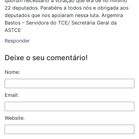
quórum necessário a votação que era de no mínimo
22 deputados. Parabéns a todos nós e obrigada aos
deputados que nos apoiaram nessa luta. Argemira
Bastos – Servidora do TCE/ Secretária Geral da
ASTCE
Responder
Deixe o seu comentário!
Nome:
Email:
Website: