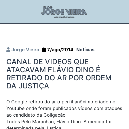
Jorge Vieira
7/ago/2014
Notícias
CANAL DE VIDEOS QUE
ATACAVAM FLÁVIO DINO É
RETIRADO DO AR POR ORDEM
DA JUSTIÇA
O Google retirou do ar o perfil anônimo criado no
Youtube onde foram publicados vídeos com ataques
ao candidato da Coligação
Todos Pelo Maranhão, Flávio Dino. A medida foi
determinada pela Justiça