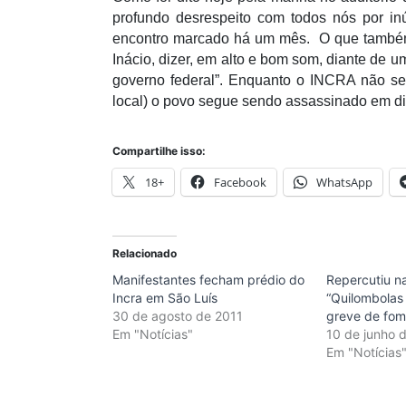
profundo desrespeito com todos nós por i
encontro marcado há um mês. O que também 
Inácio, dizer, em alto e bom som, diante de u
governo federal”. Enquanto o INCRA não se
local) o povo segue sendo assassinado em di
Compartilhe isso:
18+
Facebook
WhatsApp
Relacionado
Manifestantes fecham prédio do
Repercutiu na
Incra em São Luís
“Quilombolas
30 de agosto de 2011
greve de fom
Em "Notícias"
10 de junho 
Em "Notícias