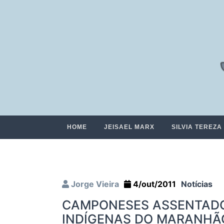
HOME
JEISAEL MARX
SILVIA TEREZA
Jorge Vieira
4/out/2011
Notícias
CAMPONESES ASSENTADO
INDÍGENAS DO MARANHÃO