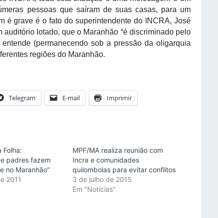
númeras pessoas que saíram de suas casas, para um
é grave é o fato do superintendente do INCRA, José
m auditório lotado, que o Maranhão “é discriminado pelo
 entende (permanecendo sob a pressão da oligarquia
ferentes regiões do Maranhão.
Telegram
E-mail
Imprimir
 Folha:
MPF/MA realiza reunião com
 e padres fazem
Incra e comunidades
e no Maranhão”
quilombolas para evitar conflitos
de 2011
3 de julho de 2015
"
Em "Notícias"