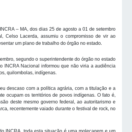
 INCRA – MA, dos dias 25 de agosto a 01 de setembro
l, Celso Lacerda, assumiu o compromisso de vir ao
sentar um plano de trabalho do órgão no estado.
setembro, segundo o superintendente do órgão no estado
do INCRA Nacional informou que não viria a audiência
, quilombolas, indígenas.
eu descaso com a política agrária, com a titulação e a
nte ocupam os territórios de povos indígenas. O fato é,
ão deste mesmo governo federal, ao autoritarismo e
ca, recentemente vaiado durante o festival de rock, no
o do INCRA, toda esta situação é uma molecagem e um