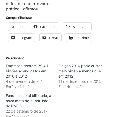
difícil de comprovar na
prática”, afirmou.
Compartilhe isso:
18+
Facebook
WhatsApp
Telegram
E-mail
Imprimir
Relacionado
Empresas doaram R$ 4,1
Eleição 2016 pode custar
bilhões acandidatos em
meio bilhão a menos que
2010 e 2012
em 2012
4 de fevereiro de 2014
11 de dezembro de 2015
Em "Notícias"
Em "Notícias"
Fundo eleitoral bilionário, a
nova meta do quadrilhão
do PMDB
22 de setembro de 2017
Em "Notícias"