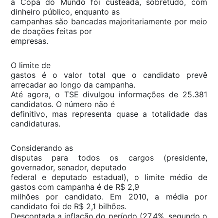
a Copa do Mundo foi custeada, sobretudo, com
dinheiro público, enquanto as
campanhas são bancadas majoritariamente por meio
de doações feitas por
empresas.
O limite de
gastos é o valor total que o candidato prevê
arrecadar ao longo da campanha.
Até agora, o TSE divulgou informações de 25.381
candidatos. O número não é
definitivo, mas representa quase a totalidade das
candidaturas.
Considerando as
disputas para todos os cargos (presidente,
governador, senador, deputado
federal e deputado estadual), o limite médio de
gastos com campanha é de R$ 2,9
milhões por candidato. Em 2010, a média por
candidato foi de R$ 2,1 bilhões.
Descontada a inflação do período (27,4%, segundo o