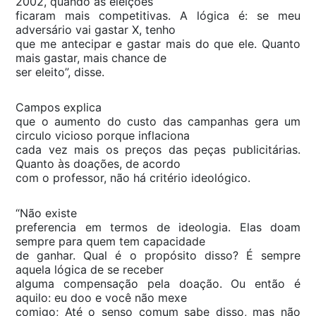
2002, quando as eleições
ficaram mais competitivas. A lógica é: se meu
adversário vai gastar X, tenho
que me antecipar e gastar mais do que ele. Quanto
mais gastar, mais chance de
ser eleito”, disse.
Campos explica
que o aumento do custo das campanhas gera um
circulo vicioso porque inflaciona
cada vez mais os preços das peças publicitárias.
Quanto às doações, de acordo
com o professor, não há critério ideológico.
“Não existe
preferencia em termos de ideologia. Elas doam
sempre para quem tem capacidade
de ganhar. Qual é o propósito disso? É sempre
aquela lógica de se receber
alguma compensação pela doação. Ou então é
aquilo: eu doo e você não mexe
comigo; Até o senso comum sabe disso, mas não