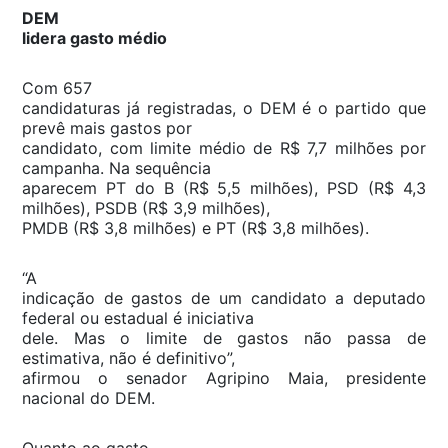
DEM
lidera gasto médio
Com 657
candidaturas já registradas, o DEM é o partido que
prevê mais gastos por
candidato, com limite médio de R$ 7,7 milhões por
campanha. Na sequência
aparecem PT do B (R$ 5,5 milhões), PSD (R$ 4,3
milhões), PSDB (R$ 3,9 milhões),
PMDB (R$ 3,8 milhões) e PT (R$ 3,8 milhões).
“A
indicação de gastos de um candidato a deputado
federal ou estadual é iniciativa
dele. Mas o limite de gastos não passa de
estimativa, não é definitivo”,
afirmou o senador Agripino Maia, presidente
nacional do DEM.
Quanto ao gasto