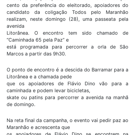
cento da preferência do eleitorado, apoiadores do
candidato da coligação Todos pelo Maranhão
realizam, neste domingo (28), uma passeata pela
avenida
Litorânea. O encontro tem sido chamado de
“Caminhada 65 pela Paz” e
está programada para percorrer a orla de São
Marcos a partir das 9h30.
O ponto de encontro é a descida do Barramar para a
Litorânea e a chamada pede
que os apoiadores de Flávio Dino vão para a
caminhada e podem levar bicicletas,
skate ou patins para percorrer a avenida na manhã
de domingo.
Na reta final da campanha, o evento vai pedir paz ao
Maranhão e acrescenta que
os apoiadores de Flávio Dino se encontrem na