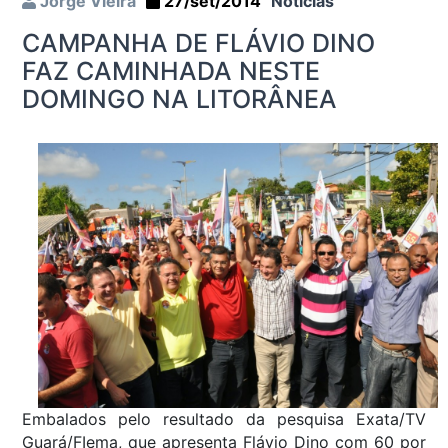
Jorge Vieira
27/set/2014
Notícias
CAMPANHA DE FLÁVIO DINO
FAZ CAMINHADA NESTE
DOMINGO NA LITORÂNEA
Embalados pelo resultado da pesquisa Exata/TV
Guará/FIema, que apresenta Flávio Dino com 60 por