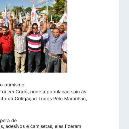
o otimismo,
 foi em Codó, onde a população saiu às
dato da Coligação Todos Pelo Maranhão,
spera de
s, adesivos e camisetas, eles fizeram