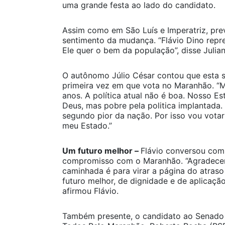
uma grande festa ao lado do candidato.
Assim como em São Luís e Imperatriz, pre
sentimento da mudança. “Flávio Dino repre
Ele quer o bem da população”, disse Julian
O autônomo Júlio César contou que esta s
primeira vez em que vota no Maranhão. “M
anos. A política atual não é boa. Nosso E
Deus, mas pobre pela politica implantada.
segundo pior da nação. Por isso vou votar
meu Estado.”
Um futuro melhor –
Flávio conversou com
compromisso com o Maranhão. “Agradece
caminhada é para virar a página do atras
futuro melhor, de dignidade e de aplicação
afirmou Flávio.
Também presente, o candidato ao Senado