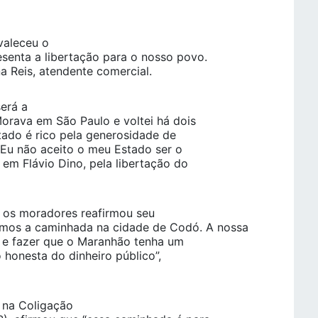
valeceu o
senta a libertação para o nosso povo.
a Reis, atendente comercial.
erá a
orava em São Paulo e voltei há dois
stado é rico pela generosidade de
 Eu não aceito o meu Estado ser o
 em Flávio Dino, pela libertação do
 os moradores reafirmou seu
mos a caminhada na cidade de Codó. A nossa
o e fazer que o Maranhão tenha um
 honesta do dinheiro público”,
 na Coligação