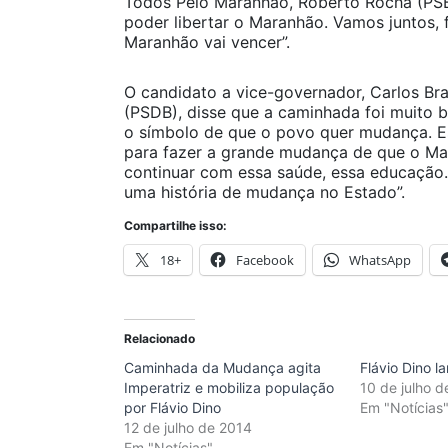
Todos Pelo Maranhão, Roberto Rocha (PSB
poder libertar o Maranhão. Vamos juntos, 
Maranhão vai vencer”.
O candidato a vice-governador, Carlos Br
(PSDB), disse que a caminhada foi muito 
o símbolo de que o povo quer mudança. E
para fazer a grande mudança de que o Ma
continuar com essa saúde, essa educação
uma história de mudança no Estado”.
Compartilhe isso:
18+
Facebook
WhatsApp
Relacionado
Caminhada da Mudança agita
Flávio Dino l
Imperatriz e mobiliza população
10 de julho 
por Flávio Dino
Em "Notícias
12 de julho de 2014
Em "Notícias"