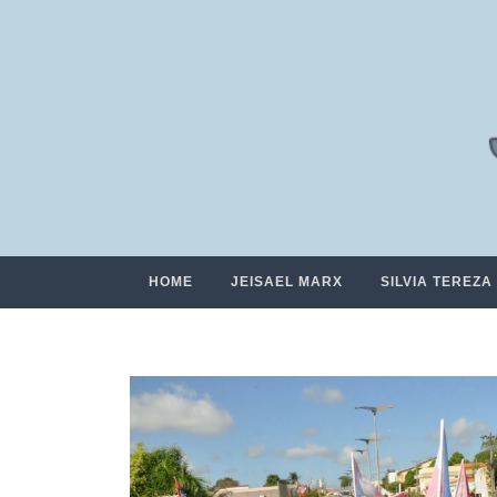
HOME
JEISAEL MARX
SILVIA TEREZA