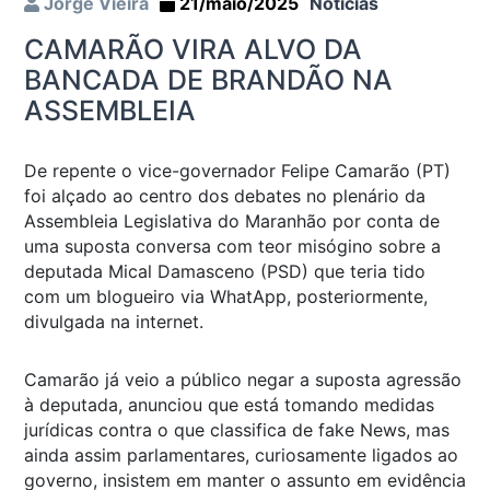
Jorge Vieira
21/maio/2025
Notícias
CAMARÃO VIRA ALVO DA
BANCADA DE BRANDÃO NA
ASSEMBLEIA
De repente o vice-governador Felipe Camarão (PT)
foi alçado ao centro dos debates no plenário da
Assembleia Legislativa do Maranhão por conta de
uma suposta conversa com teor misógino sobre a
deputada Mical Damasceno (PSD) que teria tido
com um blogueiro via WhatApp, posteriormente,
divulgada na internet.
Camarão já veio a público negar a suposta agressão
à deputada, anunciou que está tomando medidas
jurídicas contra o que classifica de fake News, mas
ainda assim parlamentares, curiosamente ligados ao
governo, insistem em manter o assunto em evidência