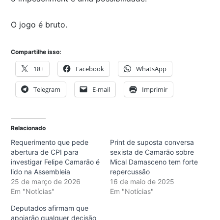
O jogo é bruto.
Compartilhe isso:
18+
Facebook
WhatsApp
Telegram
E-mail
Imprimir
Relacionado
Requerimento que pede
Print de suposta conversa
abertura de CPI para
sexista de Camarão sobre
investigar Felipe Camarão é
Mical Damasceno tem forte
lido na Assembleia
repercussão
25 de março de 2026
16 de maio de 2025
Em "Notícias"
Em "Notícias"
Deputados afirmam que
apoiarão qualquer decisão