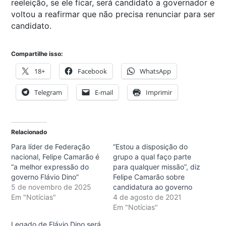
reeleição, se ele ficar, será candidato a governador e
voltou a reafirmar que não precisa renunciar para ser
candidato.
Compartilhe isso:
18+
Facebook
WhatsApp
Telegram
E-mail
Imprimir
Relacionado
Para líder de Federação
“Estou a disposição do
nacional, Felipe Camarão é
grupo a qual faço parte
“a melhor expressão do
para qualquer missão”, diz
governo Flávio Dino”
Felipe Camarão sobre
5 de novembro de 2025
candidatura ao governo
Em "Notícias"
4 de agosto de 2021
Em "Notícias"
Legado de Flávio Dino será