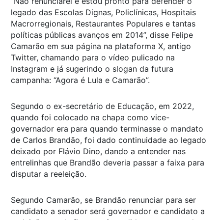
“Não renunciarei e estou pronto para defender o
legado das Escolas Dignas, Policlínicas, Hospitais
Macrorregionais, Restaurantes Populares e tantas
políticas públicas avanços em 2014”, disse Felipe
Camarão em sua página na plataforma X, antigo
Twitter, chamando para o vídeo pulicado na
Instagram e já sugerindo o slogan da futura
campanha: “Agora é Lula e Camarão”.
Segundo o ex-secretário de Educação, em 2022,
quando foi colocado na chapa como vice-
governador era para quando terminasse o mandato
de Carlos Brandão, foi dado continuidade ao legado
deixado por Flávio Dino, dando a entender nas
entrelinhas que Brandão deveria passar a faixa para
disputar a reeleição.
Segundo Camarão, se Brandão renunciar para ser
candidato a senador será governador e candidato a