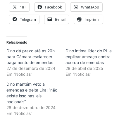
18+
Facebook
WhatsApp
Telegram
E-mail
Imprimir
Relacionado
Dino dá prazo até as 20h
Dino intima líder do PL a
para Câmara esclarecer
explicar ameaça contra
pagamento de emendas
acordo de emendas
27 de dezembro de 2024
28 de abril de 2025
Em "Notícias"
Em "Notícias"
Dino mantém veto a
emendas e peita Lira: “não
existe isso nas leis
nacionais”
28 de dezembro de 2024
Em "Notícias"