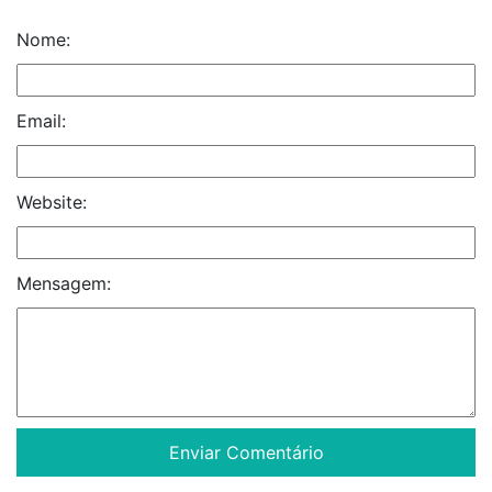
Nome:
Email:
Website:
Mensagem: