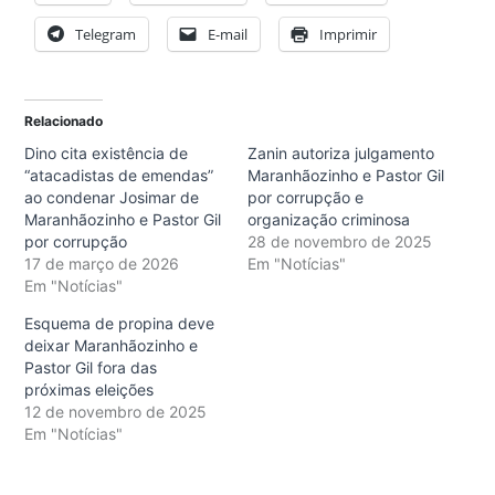
Telegram
E-mail
Imprimir
Relacionado
Dino cita existência de
Zanin autoriza julgamento
“atacadistas de emendas”
Maranhãozinho e Pastor Gil
ao condenar Josimar de
por corrupção e
Maranhãozinho e Pastor Gil
organização criminosa
por corrupção
28 de novembro de 2025
17 de março de 2026
Em "Notícias"
Em "Notícias"
Esquema de propina deve
deixar Maranhãozinho e
Pastor Gil fora das
próximas eleições
12 de novembro de 2025
Em "Notícias"