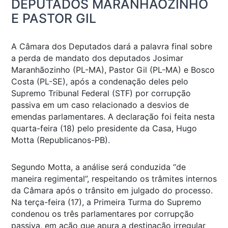
DEPUTADOS MARANHÃOZINHO
E PASTOR GIL
A Câmara dos Deputados dará a palavra final sobre
a perda de mandato dos deputados Josimar
Maranhãozinho (PL-MA), Pastor Gil (PL-MA) e Bosco
Costa (PL-SE), após a condenação deles pelo
Supremo Tribunal Federal (STF) por corrupção
passiva em um caso relacionado a desvios de
emendas parlamentares. A declaração foi feita nesta
quarta-feira (18) pelo presidente da Casa, Hugo
Motta (Republicanos-PB).
Segundo Motta, a análise será conduzida “de
maneira regimental”, respeitando os trâmites internos
da Câmara após o trânsito em julgado do processo.
Na terça-feira (17), a Primeira Turma do Supremo
condenou os três parlamentares por corrupção
passiva, em ação que apura a destinação irregular