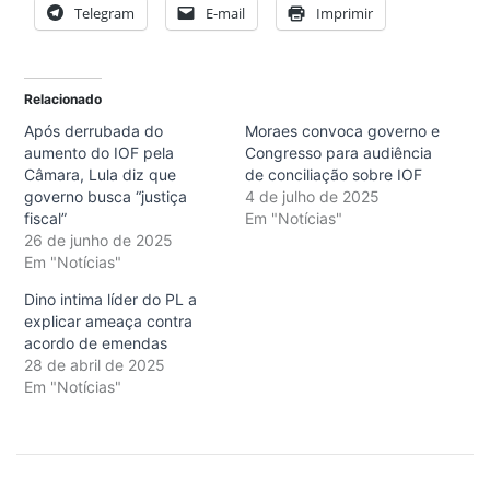
Telegram
E-mail
Imprimir
Relacionado
Após derrubada do
Moraes convoca governo e
aumento do IOF pela
Congresso para audiência
Câmara, Lula diz que
de conciliação sobre IOF
governo busca “justiça
4 de julho de 2025
fiscal”
Em "Notícias"
26 de junho de 2025
Em "Notícias"
Dino intima líder do PL a
explicar ameaça contra
acordo de emendas
28 de abril de 2025
Em "Notícias"