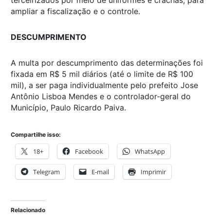
terceirizados por meio de uniformes e crachás, para
ampliar a fiscalização e o controle.
DESCUMPRIMENTO
A multa por descumprimento das determinações foi
fixada em R$ 5 mil diários (até o limite de R$ 100
mil), a ser paga individualmente pelo prefeito Jose
Antônio Lisboa Mendes e o controlador-geral do
Município, Paulo Ricardo Paiva.
Compartilhe isso:
18+
Facebook
WhatsApp
Telegram
E-mail
Imprimir
Relacionado