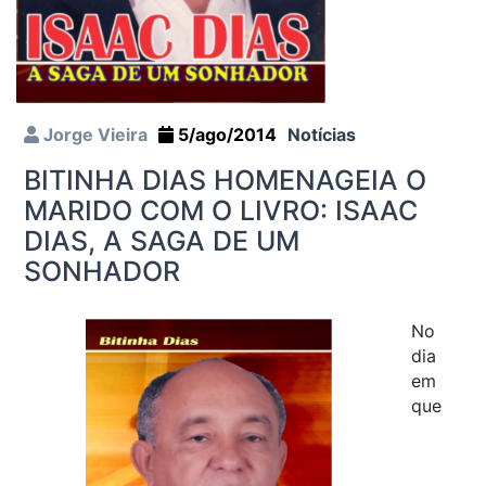
Jorge Vieira
5/ago/2014
Notícias
BITINHA DIAS HOMENAGEIA O
MARIDO COM O LIVRO: ISAAC
DIAS, A SAGA DE UM
SONHADOR
No
dia
em
que