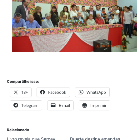
Compartilhe isso:
18+
Facebook
WhatsApp
Telegram
E-mail
Imprimir
Relacionado
Livro revela que Sarney
Duarte destina emendas