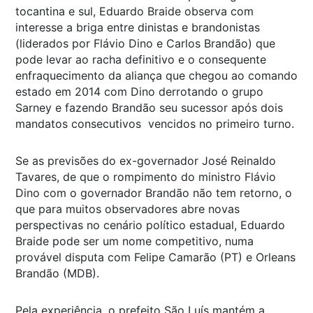
tocantina e sul, Eduardo Braide observa com
interesse a briga entre dinistas e brandonistas
(liderados por Flávio Dino e Carlos Brandão) que
pode levar ao racha definitivo e o consequente
enfraquecimento da aliança que chegou ao comando
estado em 2014 com Dino derrotando o grupo
Sarney e fazendo Brandão seu sucessor após dois
mandatos consecutivos vencidos no primeiro turno.
Se as previsões do ex-governador José Reinaldo
Tavares, de que o rompimento do ministro Flávio
Dino com o governador Brandão não tem retorno, o
que para muitos observadores abre novas
perspectivas no cenário político estadual, Eduardo
Braide pode ser um nome competitivo, numa
provável disputa com Felipe Camarão (PT) e Orleans
Brandão (MDB).
Pela experiência, o prefeito São Luís mantém a