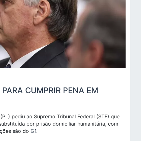
 PARA CUMPRIR PENA EM
 (PL) pediu ao Supremo Tribunal Federal (STF) que
ubstituída por prisão domiciliar humanitária, com
mações são do
G1.