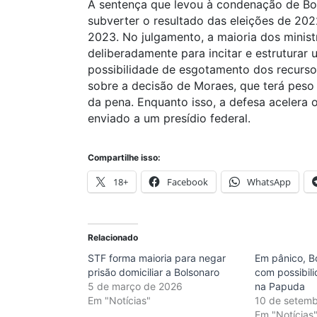
A sentença que levou à condenação de Bol
subverter o resultado das eleições de 202
2023. No julgamento, a maioria dos minist
deliberadamente para incitar e estruturar 
possibilidade de esgotamento dos recurso
sobre a decisão de Moraes, que terá peso
da pena. Enquanto isso, a defesa acelera o
enviado a um presídio federal.
Compartilhe isso:
18+
Facebook
WhatsApp
Relacionado
STF forma maioria para negar
Em pânico, B
prisão domiciliar a Bolsonaro
com possibil
5 de março de 2026
na Papuda
Em "Notícias"
10 de setem
Em "Notícias