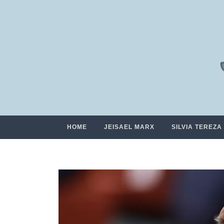
HOME
JEISAEL MARX
SILVIA TEREZA