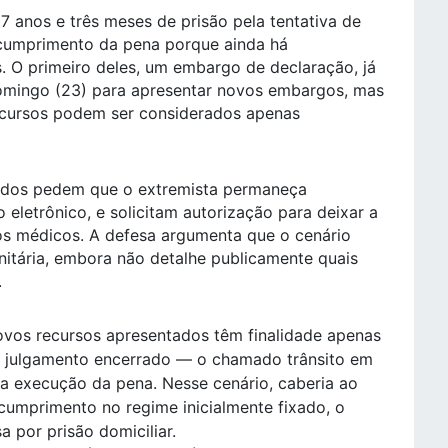
 anos e três meses de prisão pela tentativa de
 cumprimento da pena porque ainda há
. O primeiro deles, um embargo de declaração, já
 domingo (23) para apresentar novos embargos, mas
recursos podem ser considerados apenas
ados pedem que o extremista permaneça
eletrônico, e solicitam autorização para deixar a
os médicos. A defesa argumenta que o cenário
nitária, embora não detalhe publicamente quais
.
vos recursos apresentados têm finalidade apenas
 o julgamento encerrado — o chamado trânsito em
da execução da pena. Nesse cenário, caberia ao
cumprimento no regime inicialmente fixado, o
 por prisão domiciliar.