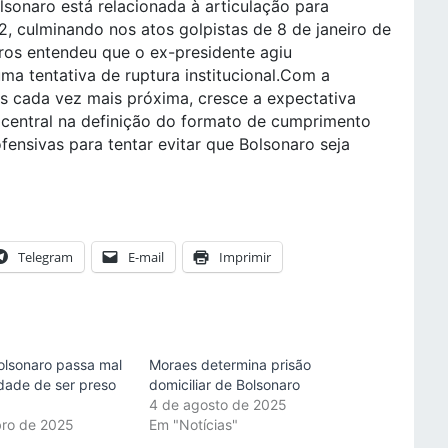
sonaro está relacionada à articulação para
2, culminando nos atos golpistas de 8 de janeiro de
ros entendeu que o ex-presidente agiu
uma tentativa de ruptura institucional.Com a
s cada vez mais próxima, cresce a expectativa
 central na definição do formato de cumprimento
fensivas para tentar evitar que Bolsonaro seja
Telegram
E-mail
Imprimir
olsonaro passa mal
Moraes determina prisão
idade de ser preso
domiciliar de Bolsonaro
4 de agosto de 2025
bro de 2025
Em "Notícias"
"