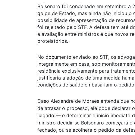
Bolsonaro foi condenado em setembro a 27
golpe de Estado, mas ainda não iniciou o
possibilidade de apresentação de recursos
foi rejeitado pelo STF. A defesa tem até
a avaliação entre ministros é que novos 
protelatórios.
No documento enviado ao STF, os advog
integralmente em casa, sob monitoramento 
residência exclusivamente para tratament
justificaria a adoção de uma medida huma
condições de saúde embasariam o pedido
Caso Alexandre de Moraes entenda que no
de atrasar o processo, ele pode declarar
julgado — e determinar o início imediato 
ministro decidir se Bolsonaro começará o 
fechado, ou se acolherá o pedido da defesa