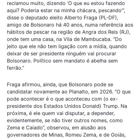
reclamou muito, dizendo ‘O que eu estou fazendo
aqui? Poderia estar na minha chácara, pescando’”,
disse o deputado eleito Alberto Fraga (PL-DF),
amigo de Bolsonaro há 40 anos, numa referência aos
hábitos de pescar na região de Angra dos Reis (RJ),
onde tem uma casa, na Vila de Mambucaba. “Do
jeito que ele não tem ligação com a mídia, quando
deixar de ser presidente ninguém vai procurar
Bolsonaro. Político sem mandato é abelha sem
ferrão.”
Fraga afirmou, ainda, que Bolsonaro pode se
candidatar novamente ao Planalto, em 2026. “O que
pode acontecer é o que aconteceu com
(o ex-
presidente dos Estados Unidos Donald)
Trump. Na
próxima, é ele quem vai disputar, a depender,
evidentemente, se não tiver outros nomes, como
Zema e Caiado”, observou, em alusão aos
governadores de Minas, Romeu Zema, e de Goiás,