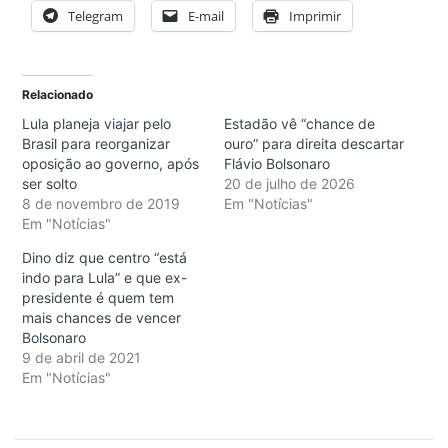
Telegram
E-mail
Imprimir
Relacionado
Lula planeja viajar pelo
Estadão vê “chance de
Brasil para reorganizar
ouro” para direita descartar
oposição ao governo, após
Flávio Bolsonaro
ser solto
20 de julho de 2026
8 de novembro de 2019
Em "Notícias"
Em "Notícias"
Dino diz que centro “está
indo para Lula” e que ex-
presidente é quem tem
mais chances de vencer
Bolsonaro
9 de abril de 2021
Em "Notícias"