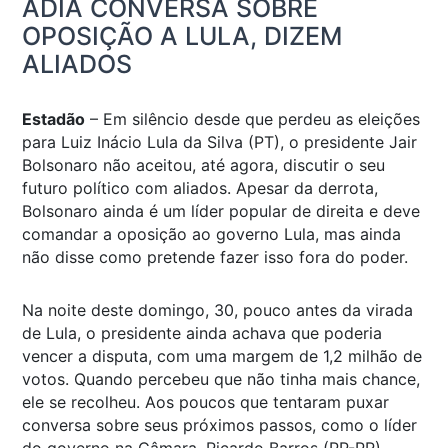
ADIA CONVERSA SOBRE
OPOSIÇÃO A LULA, DIZEM
ALIADOS
Estadão
– Em silêncio desde que perdeu as eleições
para Luiz Inácio Lula da Silva (PT), o presidente Jair
Bolsonaro não aceitou, até agora, discutir o seu
futuro político com aliados. Apesar da derrota,
Bolsonaro ainda é um líder popular de direita e deve
comandar a oposição ao governo Lula, mas ainda
não disse como pretende fazer isso fora do poder.
Na noite deste domingo, 30, pouco antes da virada
de Lula, o presidente ainda achava que poderia
vencer a disputa, com uma margem de 1,2 milhão de
votos. Quando percebeu que não tinha mais chance,
ele se recolheu. Aos poucos que tentaram puxar
conversa sobre seus próximos passos, como o líder
do governo na Câmara, Ricardo Barros (PP-PR),