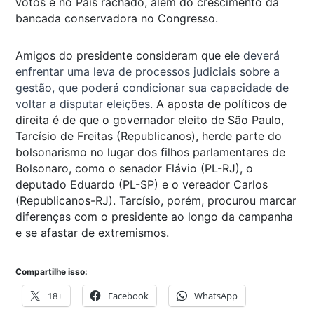
votos e no País rachado, além do crescimento da
bancada conservadora no Congresso.
Amigos do presidente consideram que ele
deverá
enfrentar uma leva de processos judiciais sobre a
gestão, que poderá condicionar sua capacidade de
voltar a disputar eleições.
A aposta de políticos de
direita é de que o governador eleito de São Paulo,
Tarcísio de Freitas (Republicanos), herde parte do
bolsonarismo no lugar dos filhos parlamentares de
Bolsonaro, como o senador Flávio (PL-RJ), o
deputado Eduardo (PL-SP) e o vereador Carlos
(Republicanos-RJ). Tarcísio, porém, procurou marcar
diferenças com o presidente ao longo da campanha
e se afastar de extremismos.
Compartilhe isso:
18+
Facebook
WhatsApp