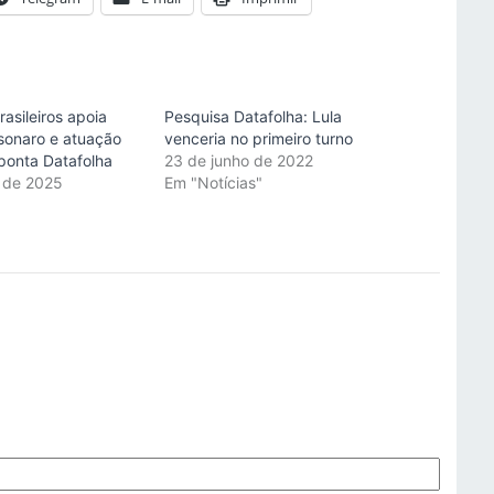
rasileiros apoia
Pesquisa Datafolha: Lula
lsonaro e atuação
venceria no primeiro turno
ponta Datafolha
23 de junho de 2022
 de 2025
Em "Notícias"
"