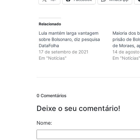
Relacionado
Lula mantém larga vantagem
Maioria dos b
sobre Bolsonaro, diz pesquisa
prisão de Bo
DataFolha
de Moraes, a
17 de setembro de 2021
14 de agosto
Em "Notícias"
Em "Notícias
0 Comentários
Deixe o seu comentário!
Nome: