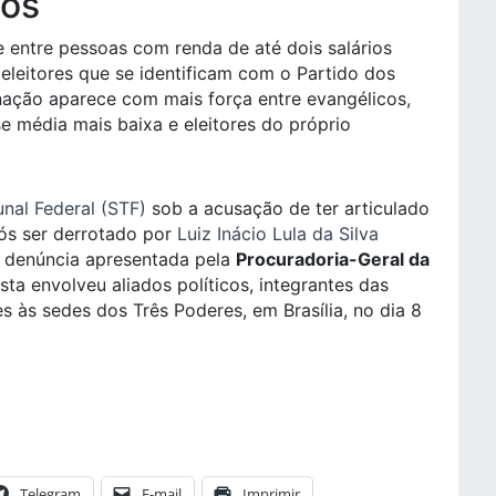
dos
e entre pessoas com renda de até dois salários
eleitores que se identificam com o Partido dos
nação aparece com mais força entre evangélicos,
e média mais baixa e eleitores do próprio
nal Federal (STF)
sob a acusação de ter articulado
ós ser derrotado por
Luiz Inácio Lula da Silva
A denúncia apresentada pela
Procuradoria-Geral da
ta envolveu aliados políticos, integrantes das
 às sedes dos Três Poderes, em Brasília, no dia 8
Telegram
E-mail
Imprimir