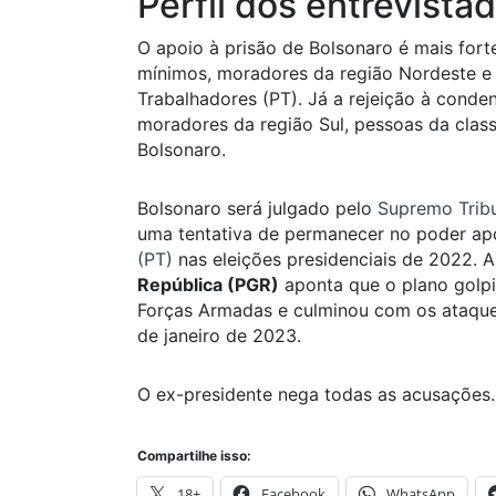
Perfil dos entrevista
O apoio à prisão de Bolsonaro é mais fort
mínimos, moradores da região Nordeste e 
Trabalhadores (PT). Já a rejeição à conde
moradores da região Sul, pessoas da class
Bolsonaro.
Bolsonaro será julgado pelo
Supremo Tribu
uma tentativa de permanecer no poder ap
(PT)
nas eleições presidenciais de 2022. 
República (PGR)
aponta que o plano golpis
Forças Armadas e culminou com os ataques
de janeiro de 2023.
O ex-presidente nega todas as acusações.
Compartilhe isso:
18+
Facebook
WhatsApp