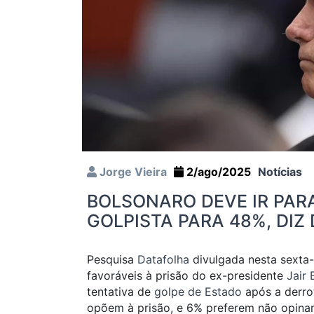
Jorge Vieira
2/ago/2025
Notícias
BOLSONARO DEVE IR PAR
GOLPISTA PARA 48%, DIZ
Pesquisa
Datafolha
divulgada nesta sexta-
favoráveis à prisão do ex-presidente
Jair 
tentativa de
golpe de Estado
após a derrot
opõem à prisão, e 6% preferem não opinar