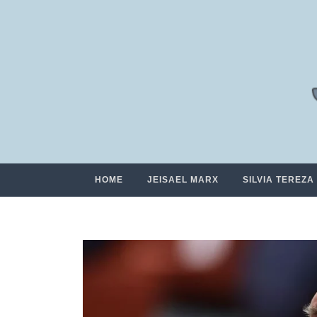
HOME
JEISAEL MARX
SILVIA TEREZA