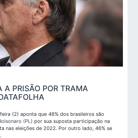
A A PRISÃO POR TRAMA
 DATAFOLHA
feira (2) aponta que 48% dos brasileiros são
Bolsonaro (PL)
por sua suposta participação na
a nas eleições de 2022. Por outro lado, 46% se
.