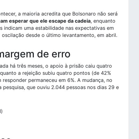
ntecer, a maioria acredita que Bolsonaro não será
ram esperar que ele escape da cadeia
, enquanto
s indicam uma estabilidade nas expectativas em
 oscilação desde o último levantamento, em abril.
 margem de erro
ada há três meses, o apoio à prisão caiu quatro
quanto a rejeição subiu quatro pontos (de 42%
am responder permaneceu em 6%. A mudança, no
a pesquisa, que ouviu 2.044 pessoas nos dias 29 e
l)