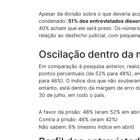
Apesar da divisão sobre o que deveria aco
condenado:
51% dos entrevistados disse
40% acham que ele será preso. Os número
relação ao desfecho judicial, com pequena
Oscilação dentro da
Em comparação à pesquisa anterior, realiz
pontos percentuais (de 52% para 48%), en
para 46%). O índice dos que não souber
entanto, está dentro da margem de erro d
30 de julho, em todo o país.
A favor da prisão: 48% (eram 52% em abri
Contra a prisão: 46% (eram 42%)
Não sabem: 6% (mesmo índice em abril)