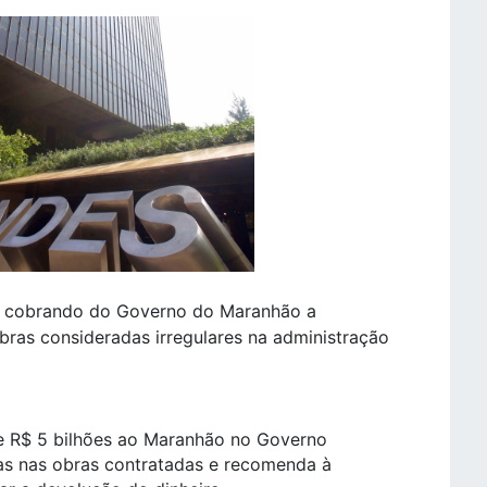
á cobrando do Governo do Maranhão a
ras consideradas irregulares na administração
e R$ 5 bilhões ao Maranhão no Governo
as nas obras contratadas e recomenda à