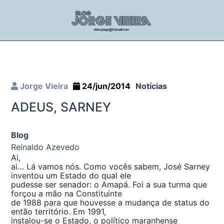
Jorge Vieira
24/jun/2014
Notícias
ADEUS, SARNEY
Blog
Reinaldo Azevedo
Ai,
ai… Lá vamos nós. Como vocês sabem, José Sarney
inventou um Estado do qual ele
pudesse ser senador: o Amapá. Foi a sua turma que
forçou a mão na Constituinte
de 1988 para que houvesse a mudança de status do
então território. Em 1991,
instalou-se o Estado, o político maranhense