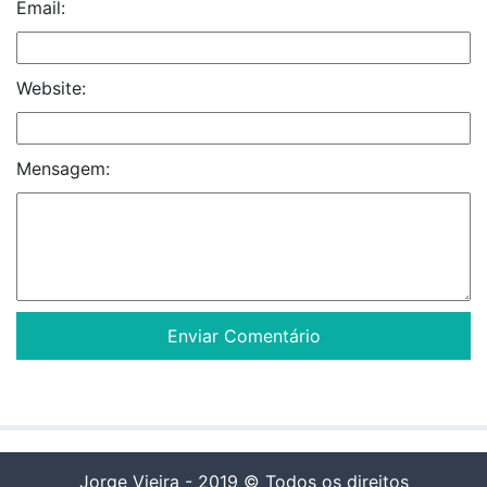
Email:
Website:
Mensagem:
Jorge Vieira - 2019 © Todos os direitos