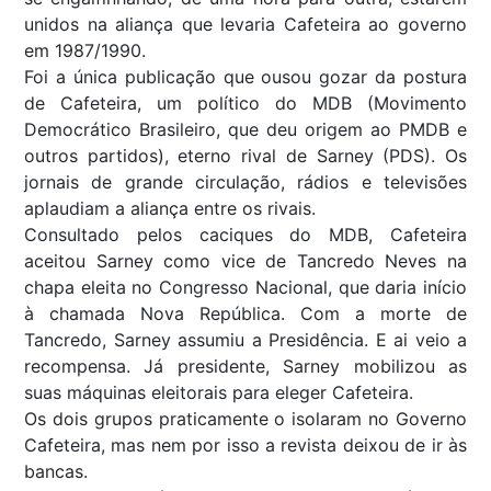
unidos na aliança que levaria Cafeteira ao governo
em 1987/1990.
Foi a única publicação que ousou gozar da postura
de Cafeteira, um político do MDB (Movimento
Democrático Brasileiro, que deu origem ao PMDB e
outros partidos), eterno rival de Sarney (PDS). Os
jornais de grande circulação, rádios e televisões
aplaudiam a aliança entre os rivais.
Consultado pelos caciques do MDB, Cafeteira
aceitou Sarney como vice de Tancredo Neves na
chapa eleita no Congresso Nacional, que daria início
à chamada Nova República. Com a morte de
Tancredo, Sarney assumiu a Presidência. E ai veio a
recompensa. Já presidente, Sarney mobilizou as
suas máquinas eleitorais para eleger Cafeteira.
Os dois grupos praticamente o isolaram no Governo
Cafeteira, mas nem por isso a revista deixou de ir às
bancas.