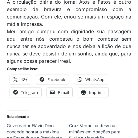
A circulação diária do jornal Atos e Fatos é outro
exemplo de bravura e compromisso com a
comunicação. Com ele, criou-se mais um espaço na
mídia impressa.
Meu amigo cumpriu com dignidade sua passagem
aqui entre nós, combateu o bom combate sem
nunca ter se acovardado e nos deixa a lição de que
nunca se deve desistir de um sonho, ainda que, para
alguns possa parecer irreal.
Compartilhe isso:
18+
Facebook
WhatsApp
Telegram
E-mail
Imprimir
Relacionado
Governador Flávio Dino
Cruz Vermelha desviou
concede honraria máxima
milhões em doações para
do Executivo ao Presidente
filial do Maranhão