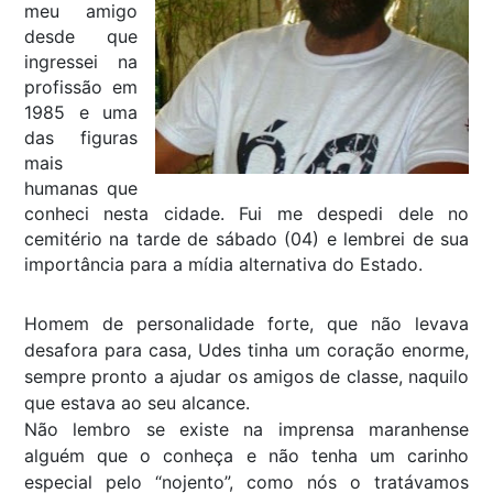
meu amigo
desde que
ingressei na
profissão em
1985 e uma
das figuras
mais
humanas que
conheci nesta cidade. Fui me despedi dele no
cemitério na tarde de sábado (04) e lembrei de sua
importância para a mídia alternativa do Estado.
Homem de personalidade forte, que não levava
desafora para casa, Udes tinha um coração enorme,
sempre pronto a ajudar os amigos de classe, naquilo
que estava ao seu alcance.
Não lembro se existe na imprensa maranhense
alguém que o conheça e não tenha um carinho
especial pelo “nojento”, como nós o tratávamos