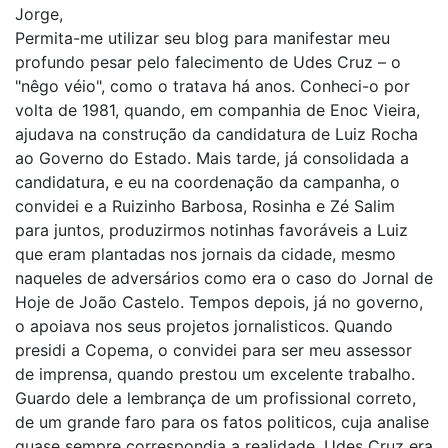
Jorge,
Permita-me utilizar seu blog para manifestar meu
profundo pesar pelo falecimento de Udes Cruz – o
"nêgo véio", como o tratava há anos. Conheci-o por
volta de 1981, quando, em companhia de Enoc Vieira,
ajudava na construção da candidatura de Luiz Rocha
ao Governo do Estado. Mais tarde, já consolidada a
candidatura, e eu na coordenação da campanha, o
convidei e a Ruizinho Barbosa, Rosinha e Zé Salim
para juntos, produzirmos notinhas favoráveis a Luiz
que eram plantadas nos jornais da cidade, mesmo
naqueles de adversários como era o caso do Jornal de
Hoje de João Castelo. Tempos depois, já no governo,
o apoiava nos seus projetos jornalisticos. Quando
presidi a Copema, o convidei para ser meu assessor
de imprensa, quando prestou um excelente trabalho.
Guardo dele a lembrança de um profissional correto,
de um grande faro para os fatos politicos, cuja analise
quase sempre correspondia a realidade. Udes Cruz era