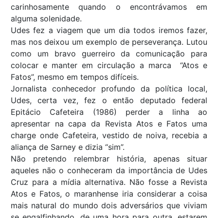
carinhosamente quando o encontrávamos em
alguma solenidade.
Udes fez a viagem que um dia todos iremos fazer,
mas nos deixou um exemplo de perseverança. Lutou
como um bravo guerreiro da comunicação para
colocar e manter em circulação a marca “Atos e
Fatos”, mesmo em tempos difíceis.
Jornalista conhecedor profundo da política local,
Udes, certa vez, fez o então deputado federal
Epitácio Cafeteira (1986) perder a linha ao
apresentar na capa da Revista Atos e Fatos uma
charge onde Cafeteira, vestido de noiva, recebia a
aliança de Sarney e dizia “sim”.
Não pretendo relembrar história, apenas situar
aqueles não o conheceram da importância de Udes
Cruz para a mídia alternativa. Não fosse a Revista
Atos e Fatos, o maranhense iria considerar a coisa
mais natural do mundo dois adversários que viviam
se engalfinhando, de uma hora para outra, estarem