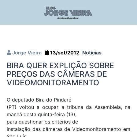
Jorge Vieira
13/set/2012
Notícias
BIRA QUER EXPLIÇÃO SOBRE
PREÇOS DAS CÂMERAS DE
VIDEOMONITORAMENTO
O deputado Bira do Pindaré
(PT) voltou a ocupar a tribuna da Assembleia, na
manhã desta quinta-feira (13),
para questionar os critérios de
instalação das câmeras de Videomonitoramento em
São Luís.